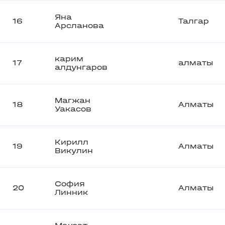
Яна
16
Талгар
Арсланова
карим
17
алматы
алдунгаров
Магжан
18
Алматы
Уакасов
Кирилл
19
Алматы
Викулин
София
20
Алматы
Линник