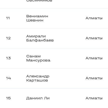
Овсянников
Вениамин
11
Алматы
Шевнин
Амирали
12
Алматы
Балфанбаев
Санам
13
Алматы
Мансурова
Александр
14
Алматы
Карташов
15
Даниил Ли
Алматы