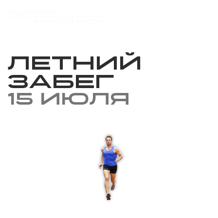
Летний
забег
15 июля