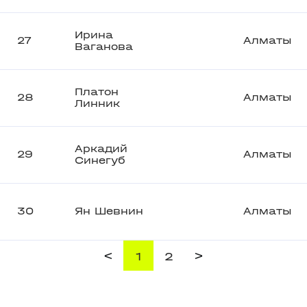
Ирина
27
Алматы
Ваганова
Платон
28
Алматы
Линник
Aркадий
29
Алматы
Синегуб
30
Ян Шевнин
Алматы
<
>
1
2