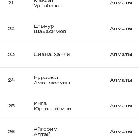
Максат
21
Алматы
Уразбеков
Ельнур
22
Алматы
Шахасимов
23
Диана Ханчи
Алматы
Нурасыл
24
Алматы
Аманжолулы
Инга
25
Алматы
Юргелайтине
Айгерим
26
Алматы
Алтай