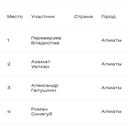
Место
Участник
Страна
Город
Переверзев
1
Алматы
Владислав
Азамат
2
Алматы
Уалхан
Александр
3
Алматы
Галушкин
Роман
4
Алматы
Синегуб