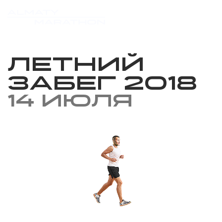
Летний
Забег 2018
14 июля