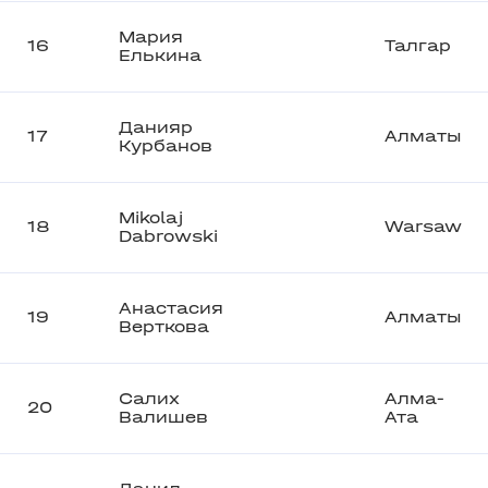
Мария
16
Талгар
Елькина
Данияр
17
Алматы
Курбанов
Mikolaj
18
Warsaw
Dabrowski
Анастасия
19
Алматы
Верткова
Салих
Алма-
20
Валишев
Ата