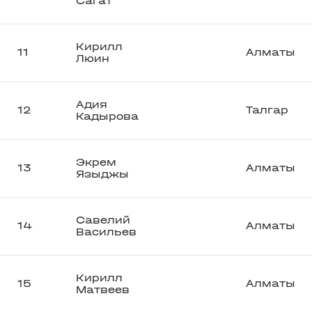
Сагат
Кирилл
11
Алматы
Люин
Адия
12
Талгар
Кадырова
Экрем
13
Алматы
Языджы
Савелий
14
Алматы
Васильев
Кирилл
15
Алматы
Матвеев