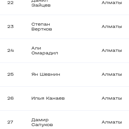
Данил
22
Алматы
Зайцев
Степан
23
Алматы
Вертков
Али
24
Алматы
Омарадил
25
Ян Шевнин
Алматы
26
Илья Канаев
Алматы
Дамир
27
Алматы
Сапуков