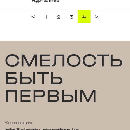
Нұрғалиев
<
>
1
2
3
4
СМЕЛОСТЬ
БЫТЬ
ПЕРВЫМ
Контакты
info@almaty-marathon.kz