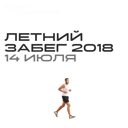
Летний
Забег 2018
14 июля