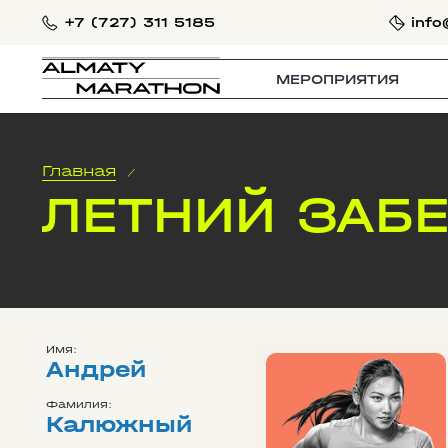
+7 (727) 311 5185
info
МЕРОПРИЯТИЯ
Главная
/
ЛЕТНИЙ ЗАБЕ
Имя:
Андрей
Фамилия:
Калюжный