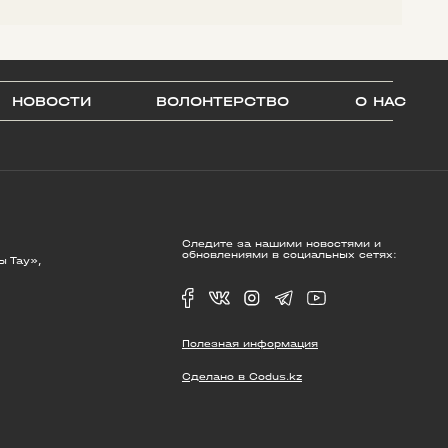
НОВОСТИ
ВОЛОНТЕРСТВО
О НАС
Следите за нашими новостями и
обновлениями в социальных сетях:
ы Тау»,
Полезная информация
Сделано в Codus.kz