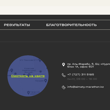
РЕЗУЛЬТАТЫ
БЛАГОТВОРИТЕЛЬНОСТЬ
пр. Аль-Фараби, 5, БЦ «Нурл
блок 1А, офис 501
+7 (727) 311 5185
Смотреть на карте
пн-пт, 09:00 - 18:00
info@almaty-marathon.kz