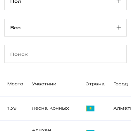
Место
Участник
Страна
Город
139
Леона Конных
Алмат
Алихан