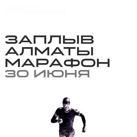
Заплыв
Алматы
Марафон
30 июня