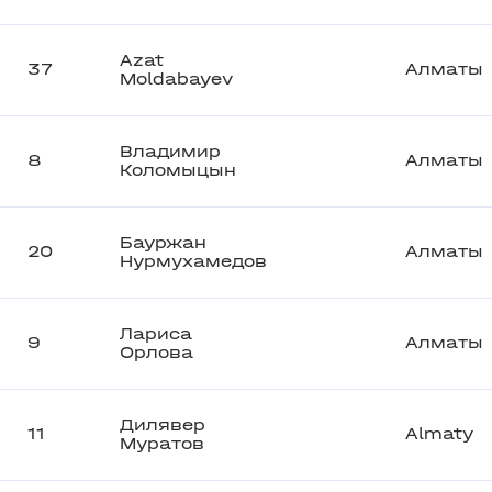
Azat
37
Алматы
Moldabayev
Владимир
8
Алматы
Коломыцын
Бауржан
20
Алматы
Нурмухамедов
Лариса
9
Алматы
Орлова
Дилявер
11
Almaty
Муратов