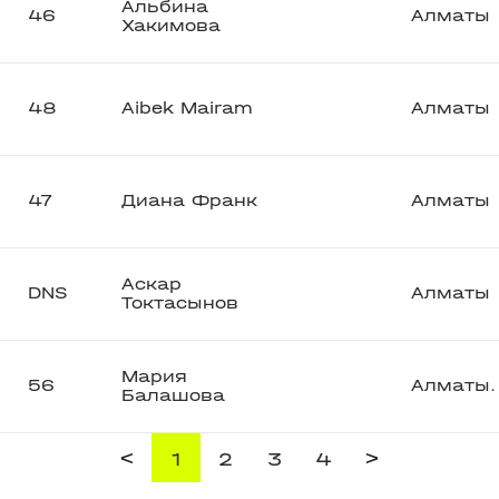
Альбина
46
Алматы
Хакимова
48
Aibek Mairam
Алматы
47
Диана Франк
Алматы
Аскар
DNS
Алматы
Токтасынов
Мария
56
Алматы.
Балашова
<
>
1
2
3
4