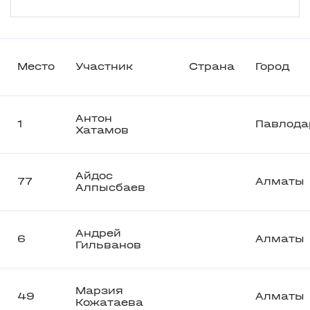
Место
Участник
Страна
Город
Антон
1
Павлода
Хатамов
Айдос
77
Алматы
Алпысбаев
Андрей
6
Алматы
Гильванов
Марзия
49
Алматы
Кожатаева