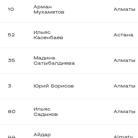
Арман
10
Алматы
Мухаметов
Ильяс
52
Астана
Касенбаев
Мадина
35
Алматы
Сатыбалдиева
3
Юрий Борисов
Алматы
Ильяс
80
Алматы
Садыков
Айдар
44
Almaty