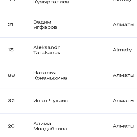
Кузыргалиев
Вадим
21
Алматы
Ягфаров
Aleksandr
13
Almaty
Tarakanov
Наталья
66
Алматы
Конаныхина
32
Иван Чукаев
Алматы
Алима
26
Алматы
Молдабаева