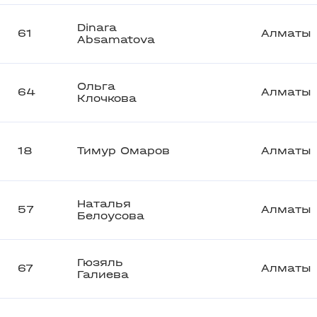
Dinara
61
Алматы
Absamatova
Ольга
64
Алматы
Клочкова
18
Тимур Омаров
Алматы
Наталья
57
Алматы
Белоусова
Гюзяль
67
Алматы
Галиева