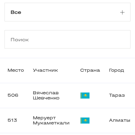
Место
Участник
Страна
Город
Вячеслав
506
Тараз
Шевченко
Меруерт
513
Алматы
Мукаметкали