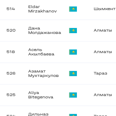
Eldar
514
Шымкент
Mirzakhanov
Дана
520
Алматы
Молдажанова
Асель
518
Алматы
Акылбаева
Азамат
526
Тараз
Мухтаркулов
Aliya
525
Алматы
Bitegenova
Дильназ