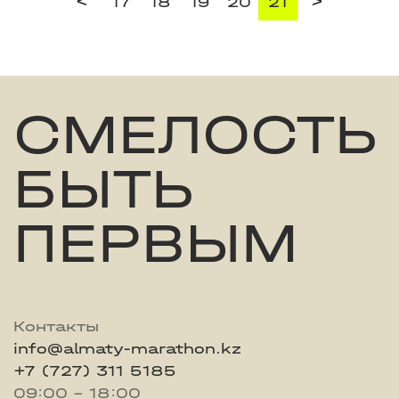
<
>
17
18
19
20
21
СМЕЛОСТЬ
БЫТЬ
ПЕРВЫМ
Контакты
info@almaty-marathon.kz
+7 (727) 311 5185
09:00 - 18:00