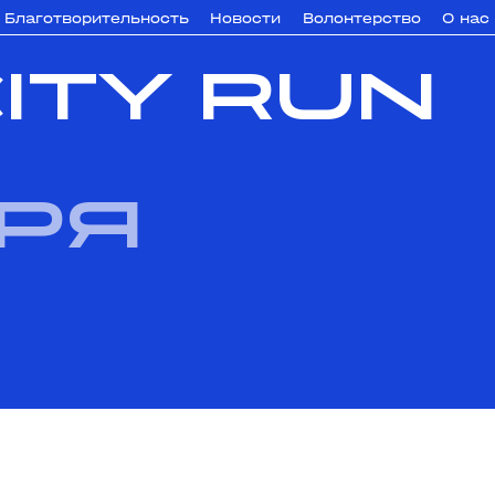
Благотворительность
Новости
Волонтерство
О нас
ITY RUN
бря