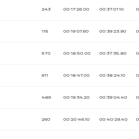
243
00:17:26.00
00:37:01.10
0
115
00:19:07.60
00:39:23.90
0
570
00:18:50.00
00:37:35.80
0
611
00:18:47.00
00:38:24.10
0
489
00:19:34.20
00:39:04.40
0
260
00:20:46.10
00:40:29.40
0