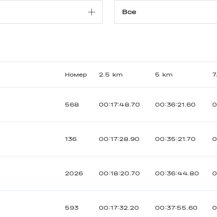
Номер
2.5 km
5 km
7
568
00:17:48.70
00:36:21.60
0
136
00:17:28.90
00:35:21.70
0
2026
00:18:20.70
00:36:44.80
0
593
00:17:32.20
00:37:55.60
0