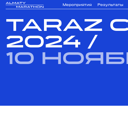
Мероприятия
Результаты
TARAZ C
2024
/
10 ноя