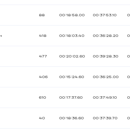
88
00:18:58.00
00:37:53.10
0
н
418
00:18:03.40
00:36:28.20
0
477
00:20:02.60
00:39:28.30
0
406
00:15:24.60
00:36:25.00
0
610
00:17:37.60
00:37:49.10
0
40
00:18:36.60
00:37:39.70
0