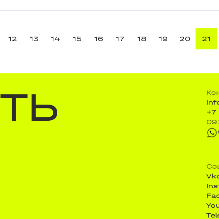
12
13
14
15
16
17
18
19
20
21
ТЬ
Ко
in
+7
09
Со
Vk
In
Fa
Yo
Te