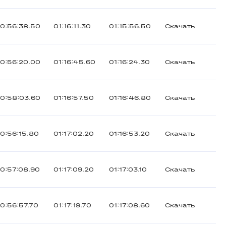
0:56:38.50
01:16:11.30
01:15:56.50
Скачать
0:56:20.00
01:16:45.60
01:16:24.30
Скачать
0:58:03.60
01:16:57.50
01:16:46.80
Скачать
0:56:15.80
01:17:02.20
01:16:53.20
Скачать
0:57:08.90
01:17:09.20
01:17:03.10
Скачать
0:56:57.70
01:17:19.70
01:17:08.60
Скачать