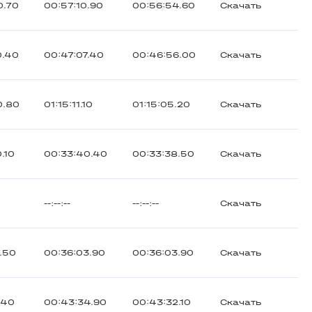
0.70
00:57:10.90
00:56:54.60
Скачать
0.40
00:47:07.40
00:46:56.00
Скачать
0.80
01:15:11.10
01:15:05.20
Скачать
.10
00:33:40.40
00:33:38.50
Скачать
--:--:--
--:--:--
Скачать
.50
00:36:03.90
00:36:03.90
Скачать
.40
00:43:34.90
00:43:32.10
Скачать