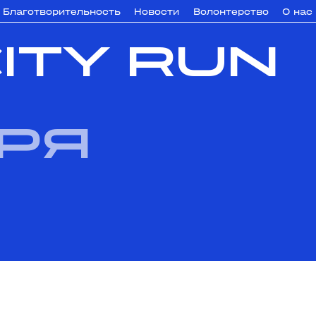
Благотворительность
Новости
Волонтерство
О нас
ITY RUN
бря