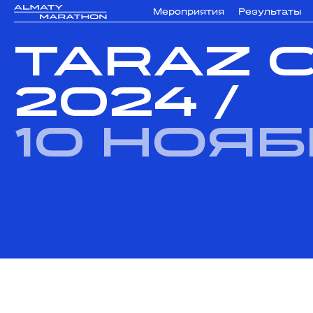
Мероприятия
Результаты
TARAZ C
2024
/
10 ноя