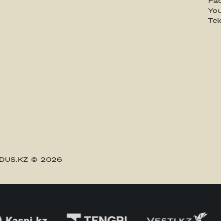
Fa
Yo
Te
DUS.KZ
© 2026