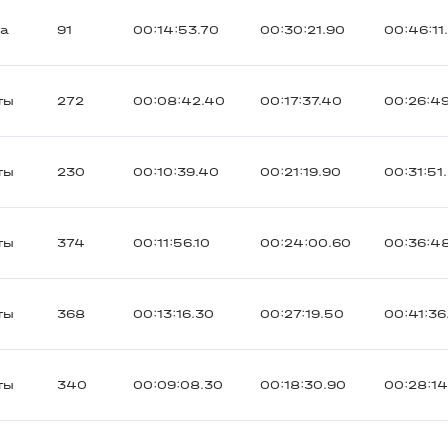
на
91
00:14:53.70
00:30:21.90
00:46:11
ты
272
00:08:42.40
00:17:37.40
00:26:49
ты
230
00:10:39.40
00:21:19.90
00:31:51
ты
374
00:11:56.10
00:24:00.60
00:36:4
ты
368
00:13:16.30
00:27:19.50
00:41:36
ты
340
00:09:08.30
00:18:30.90
00:28:14