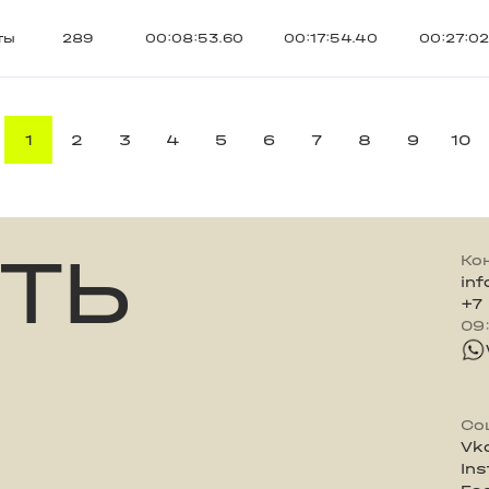
ты
289
00:08:53.60
00:17:54.40
00:27:02
1
2
3
4
5
6
7
8
9
10
ТЬ
Ко
in
+7
09
Со
Vk
In