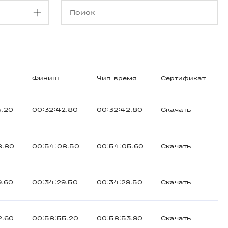
Финиш
Чип время
Сертификат
5.20
00:32:42.80
00:32:42.80
Скачать
8.80
00:54:08.50
00:54:05.60
Скачать
9.60
00:34:29.50
00:34:29.50
Скачать
2.60
00:58:55.20
00:58:53.90
Скачать