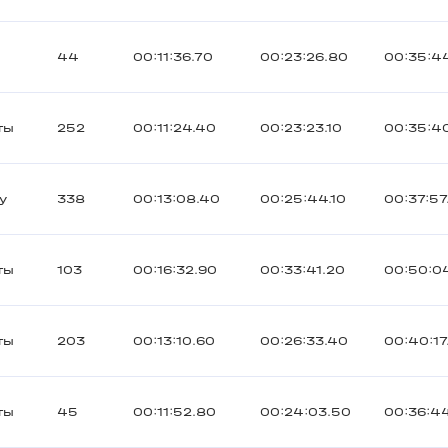
з
44
00:11:36.70
00:23:26.80
00:35:4
ты
252
00:11:24.40
00:23:23.10
00:35:40
y
338
00:13:08.40
00:25:44.10
00:37:57
ты
103
00:16:32.90
00:33:41.20
00:50:0
ты
203
00:13:10.60
00:26:33.40
00:40:17
ты
45
00:11:52.80
00:24:03.50
00:36:4