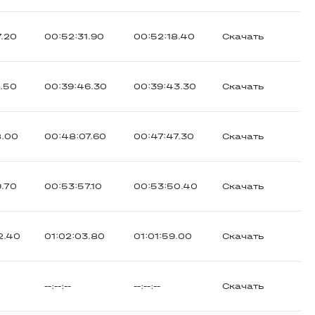
7.20
00:52:31.90
00:52:18.40
Скачать
3.50
00:39:46.30
00:39:43.30
Скачать
8.00
00:48:07.60
00:47:47.30
Скачать
9.70
00:53:57.10
00:53:50.40
Скачать
2.40
01:02:03.80
01:01:59.00
Скачать
--:--:--
--:--:--
Скачать