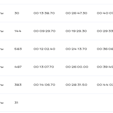
ты
30
00:13:38.70
00:26:47.30
00:40:0
ты
144
00:09:29.70
00:19:29.30
00:29:3
ты
583
00:12:02.40
00:24:13.70
00:36:0
ты
487
00:13:07.70
00:26:00.00
00:39:4
ты
383
00:14:06.70
00:28:31.50
00:44:0
ты
31