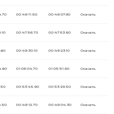
4.70
00:49:11.50
00:49:07.90
Скачать
.10
00:47:56.70
00:47:53.60
Скачать
.80
00:49:30.10
00:49:23.10
Скачать
4.80
01:06:04.70
01:05:51.60
Скачать
.50
00:53:45.90
00:53:29.50
Скачать
4.50
00:49:12.70
00:49:04.30
Скачать