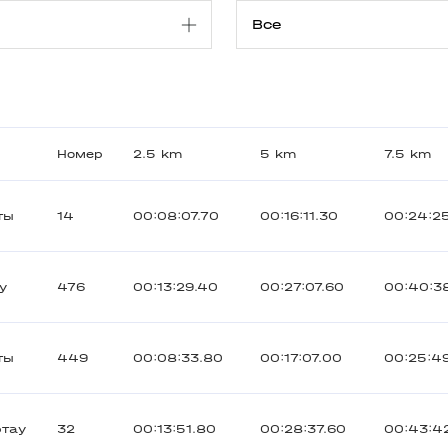
Номер
2.5 km
5 km
7.5 km
ты
14
00:08:07.70
00:16:11.30
00:24:2
y
476
00:13:29.40
00:27:07.60
00:40:3
ты
449
00:08:33.80
00:17:07.00
00:25:4
ртау
32
00:13:51.80
00:28:37.60
00:43:4