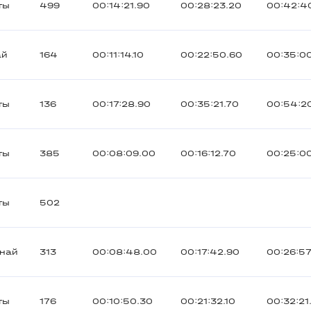
ты
499
00:14:21.90
00:28:23.20
00:42:4
ай
164
00:11:14.10
00:22:50.60
00:35:0
ты
136
00:17:28.90
00:35:21.70
00:54:2
ты
385
00:08:09.00
00:16:12.70
00:25:00
ты
502
анай
313
00:08:48.00
00:17:42.90
00:26:57
ты
176
00:10:50.30
00:21:32.10
00:32:21