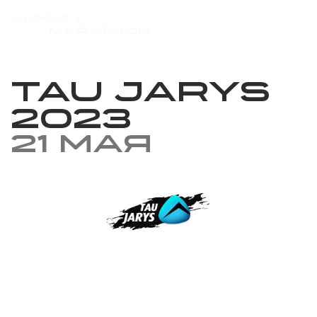
Tau Jarys
2023
21 мая