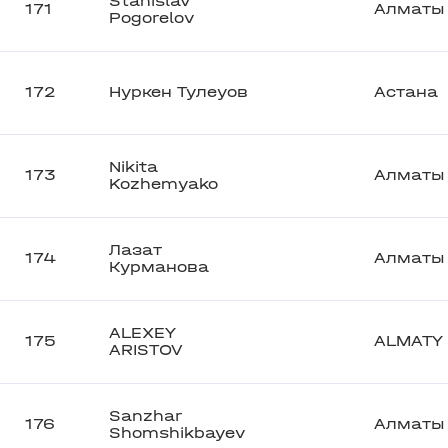
Stanislav
171
Алматы
Pogorelov
172
Нуркен Тулеуов
Астана
Nikita
173
Алматы
Kozhemyako
Лазат
174
Алматы
Курманова
ALEXEY
175
ALMATY
ARISTOV
Sanzhar
176
Алматы
Shomshikbayev