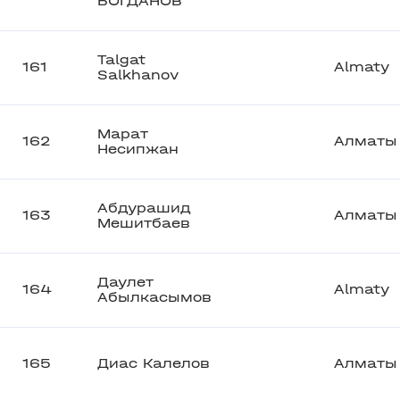
БОГДАНОВ
Talgat
161
Almaty
Salkhanov
Марат
162
Алматы
Несипжан
Абдурашид
163
Алматы
Мешитбаев
Даулет
164
Almaty
Абылкасымов
165
Диас Калелов
Алматы