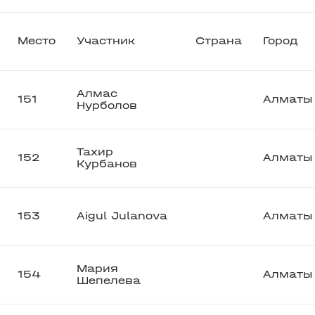
Место
Участник
Страна
Город
Алмас
151
Алматы
Нурболов
Тахир
152
Алматы
Курбанов
153
Aigul Julanova
Алматы
Мария
154
Алматы
Шепелева