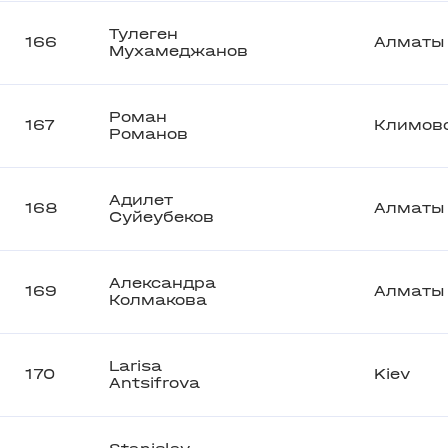
Тулеген
166
Алматы
Мухамеджанов
Роман
167
Климов
Романов
Адилет
168
Алматы
Суйеубеков
Александра
169
Алматы
Колмакова
Larisa
170
Kiev
Antsifrova