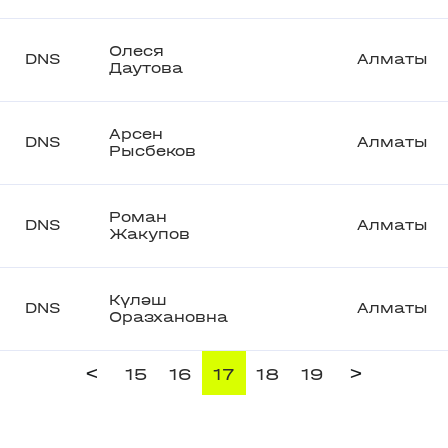
Олеся
DNS
Алматы
Даутова
Арсен
DNS
Алматы
Рысбеков
Роман
DNS
Алматы
Жакупов
Күләш
DNS
Алматы
Оразхановна
<
>
15
16
17
18
19