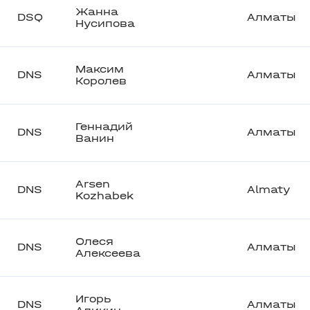
Жанна
DSQ
Алматы
Нусипова
Максим
DNS
Алматы
Королев
Геннадий
DNS
Алматы
Ванин
Arsen
DNS
Almaty
Kozhabek
Олеся
DNS
Алматы
Алексеева
Игорь
DNS
Алматы