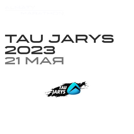
Tau Jarys
2023
21 мая