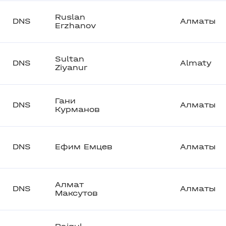
Ruslan
DNS
Алматы
Erzhanov
Sultan
DNS
Almaty
Ziyanur
Гани
DNS
Алматы
Курманов
DNS
Ефим Емцев
Алматы
Алмат
DNS
Алматы
Максутов