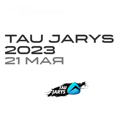
Tau Jarys
2023
21 мая