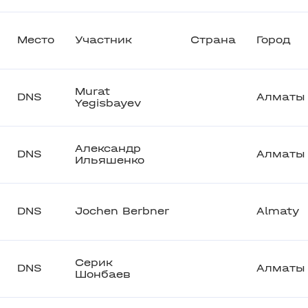
Место
Участник
Страна
Город
Murat
DNS
Алматы
Yegisbayev
Александр
DNS
Алматы
Ильяшенко
DNS
Jochen Berbner
Almaty
Серик
DNS
Алматы
Шонбаев