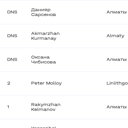
Данияр
DNS
Алматы
Сарсенов
Akmarzhan
DNS
Almaty
Kurmanay
Оксана
DNS
Алматы
Чибисова
2
Peter Molloy
Linlithg
Rakymzhan
1
Алматы
Kelmanov