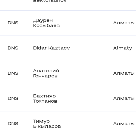
Bektursunov
Даурен
DNS
Алматы
Козыбаев
DNS
Didar Kaztaev
Almaty
Анатолий
DNS
Алматы
Гончаров
Бахтияр
DNS
Алматы
Тохтанов
Тимур
DNS
Алматы
Ыкыласов