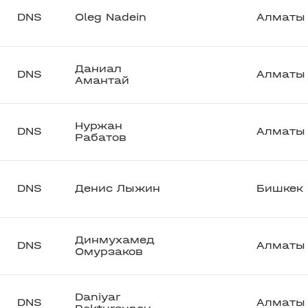
DNS
Oleg Nadein
Алматы
Даниал
DNS
Алматы
Амантай
Нуржан
DNS
Алматы
Рабатов
DNS
Денис Лыжин
Бишкек
Динмухамед
DNS
Алматы
Омурзаков
Daniyar
DNS
Алматы