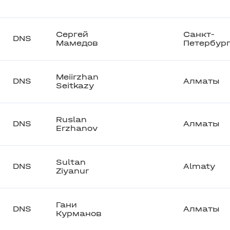
Сергей
Санкт-
DNS
Мамедов
Петербур
Meiirzhan
DNS
Алматы
Seitkazy
Ruslan
DNS
Алматы
Erzhanov
Sultan
DNS
Almaty
Ziyanur
Гани
DNS
Алматы
Курманов