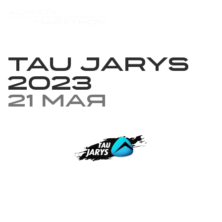
Tau Jarys
2023
21 мая