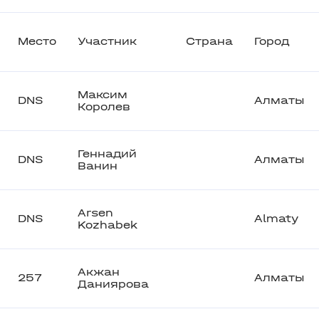
Место
Участник
Страна
Город
Максим
DNS
Алматы
Королев
Геннадий
DNS
Алматы
Ванин
Arsen
DNS
Almaty
Kozhabek
Акжан
257
Алматы
Даниярова