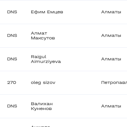
DNS
Ефим Емцев
Алматы
Алмат
DNS
Алматы
Максутов
Raigul
DNS
Алматы
Aimurziyeva
270
oleg sizov
Петропав
Валихан
DNS
Алматы
Куненов