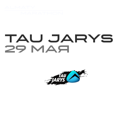
TAU JARYS
29 мая