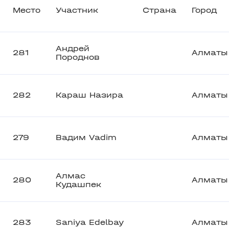
Место
Участник
Страна
Город
Андрей
281
Алматы
Породнов
282
Караш Назира
Алматы
279
Вадим Vadim
Алматы
Алмас
280
Алматы
Кудашпек
283
Saniya Edelbay
Алматы