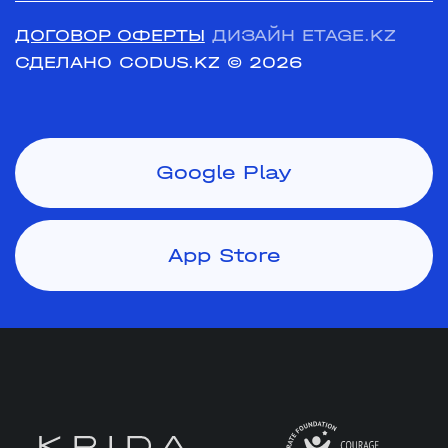
ДОГОВОР ОФЕРТЫ
ДИЗАЙН ETAGE.KZ
СДЕЛАНО CODUS.KZ
© 2026
Google Play
App Store