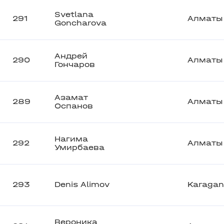
Svetlana
291
Алматы
Goncharova
Андрей
290
Алматы
Гончаров
Азамат
289
Алматы
Оспанов
Нагима
292
Алматы
Умирбаева
293
Denis Alimov
Karaga
Вероника