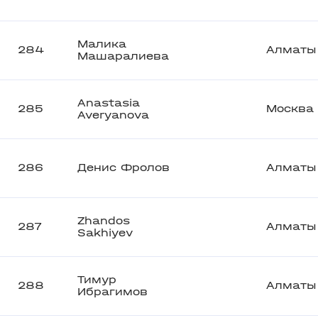
Малика
284
Алматы
Машаралиева
Anastasia
285
Москва
Averyanova
286
Денис Фролов
Алматы
Zhandos
287
Алматы
Sakhiyev
Тимур
288
Алматы
Ибрагимов