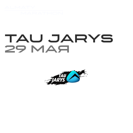
TAU JARYS
29 мая