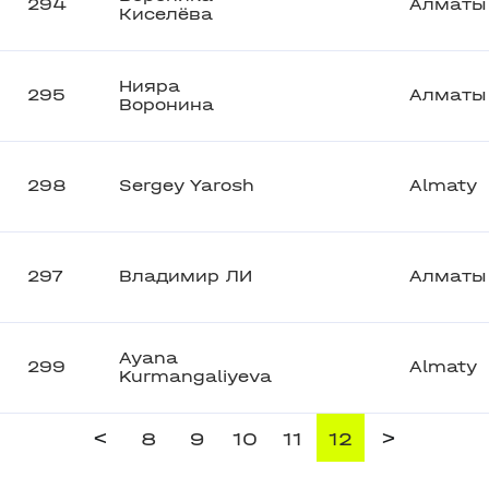
294
Алматы
Киселёва
Нияра
295
Алматы
Воронина
298
Sergey Yarosh
Almaty
297
Владимир ЛИ
Алматы
Ayana
299
Almaty
Kurmangaliyeva
<
>
8
9
10
11
12