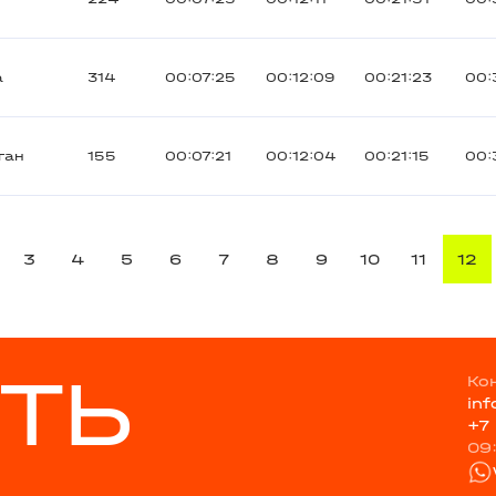
a
314
00:07:25
00:12:09
00:21:23
00:
ган
155
00:07:21
00:12:04
00:21:15
00:
3
4
5
6
7
8
9
10
11
12
ТЬ
Ко
in
+7
09