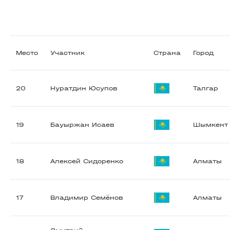
Место
Участник
Страна
Город
20
Нуратдин Юсупов
Талгар
19
Бауыржан Исаев
Шымкент
18
Алексей Сидоренко
Алматы
17
Владимир Семёнов
Алматы