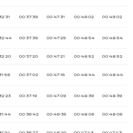
32:31
00:37:39
00:47:31
00:49:02
00:49:02
32:44
00:37:39
00:47:29
00:48:54
00:48:54
32:20
00:37:20
00:47:21
00:48:52
00:48:52
31:56
00:37:02
00:47:16
00:48:44
00:48:44
32:23
00:37:19
00:47:09
00:48:39
00:48:39
31:44
00:36:42
00:46:35
00:48:06
00:48:06
31:24
00:36:27
00:46:20
00:47:43
00:47:43