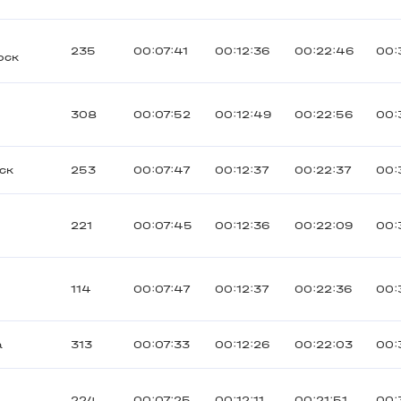
235
00:07:41
00:12:36
00:22:46
00:
рск
308
00:07:52
00:12:49
00:22:56
00:
ск
253
00:07:47
00:12:37
00:22:37
00:
221
00:07:45
00:12:36
00:22:09
00:
114
00:07:47
00:12:37
00:22:36
00:
a
313
00:07:33
00:12:26
00:22:03
00:
224
00:07:25
00:12:11
00:21:51
00: