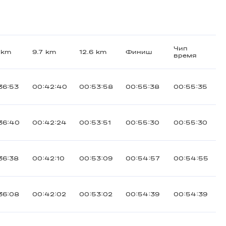
Чип
 km
9.7 km
12.6 km
Финиш
время
36:53
00:42:40
00:53:58
00:55:38
00:55:35
36:40
00:42:24
00:53:51
00:55:30
00:55:30
36:38
00:42:10
00:53:09
00:54:57
00:54:55
36:08
00:42:02
00:53:02
00:54:39
00:54:39