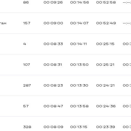
86
00:09:26
00:14:56
00:52:58
--:--
ган
157
00:09:00
00:14:07
00:52:49
--:--
4
00:08:33
00:14:11
00:25:15
00:
107
00:08:31
00:13:50
00:25:21
00:
287
00:08:23
00:13:30
00:24:21
00:
57
00:08:47
00:13:58
00:24:36
00:
328
00:08:09
00:13:15
00:23:39
00: