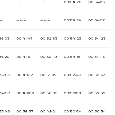
:--
--:--:--
--:--:--
00:54:28
00:54:13
:--
--:--:--
--:--:--
00:54:24
00:54:17
36:03
00:41:47
00:52:53
00:54:23
00:54:23
36:20
00:41:54
00:52:43
00:54:16
00:54:15
34:57
00:40:12
00:51:02
00:52:43
00:52:43
34:57
00:40:08
00:50:35
00:52:09
00:52:09
33:46
00:38:57
00:49:21
00:50:54
00:50:54