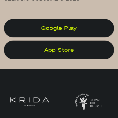
Google Play
App Store