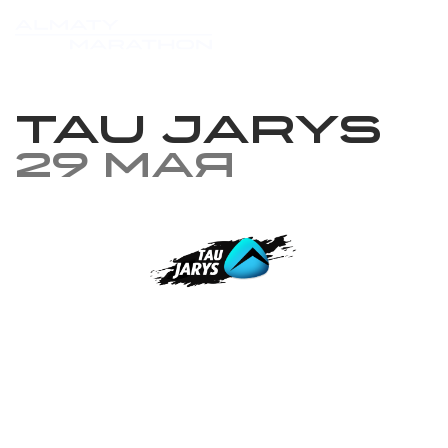
TAU JARYS
29 мая