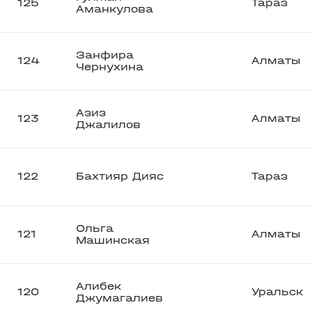
125
Тараз
Аманкулова
Занфира
124
Алматы
Чернухина
Азиз
123
Алматы
Джалилов
122
Бахтияр Дияс
Тараз
Ольга
121
Алматы
Машинская
Алибек
120
Уральск
Джумагалиев