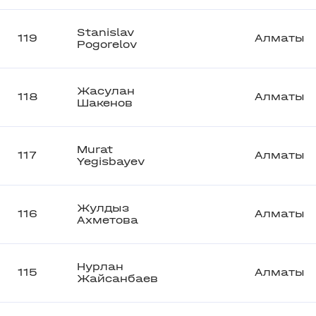
Stanislav
119
Алматы
Pogorelov
Жасулан
118
Алматы
Шакенов
Murat
117
Алматы
Yegisbayev
Жулдыз
116
Алматы
Ахметова
Нурлан
115
Алматы
Жайсанбаев