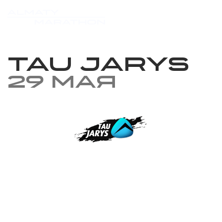
TAU JARYS
29 мая