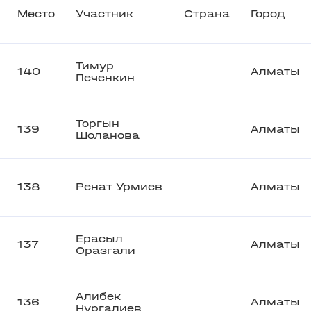
Место
Участник
Страна
Город
Тимур
140
Алматы
Печенкин
Торгын
139
Алматы
Шоланова
138
Ренат Урмиев
Алматы
Ерасыл
137
Алматы
Оразгали
Алибек
136
Алматы
Нургалиев