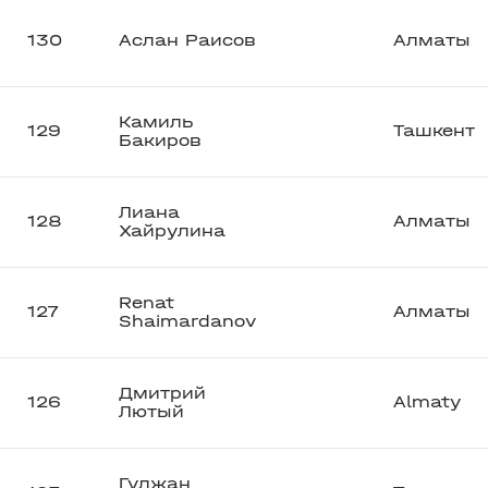
130
Аслан Раисов
Алматы
Камиль
129
Ташкент
Бакиров
Лиана
128
Алматы
Хайрулина
Renat
127
Алматы
Shaimardanov
Дмитрий
126
Almaty
Лютый
Гулжан