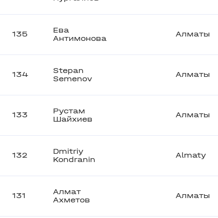
Ева
135
Алматы
Антимонова
Stepan
134
Алматы
Semenov
Рустам
133
Алматы
Шайхиев
Dmitriy
132
Almaty
Kondranin
Алмат
131
Алматы
Ахметов