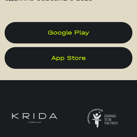
Google Play
App Store