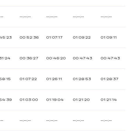
:--
--:--:--
--:--:--
--:--:--
--:--:--
45:23
00:52:36
01:07:17
01:09:22
01:09:11
31:24
00:36:27
00:46:20
00:47:43
00:47:43
58:15
01:07:22
01:26:11
01:28:53
01:28:37
54:39
01:03:00
01:19:04
01:21:20
01:21:14
:--
--:--:--
--:--:--
--:--:--
--:--:--