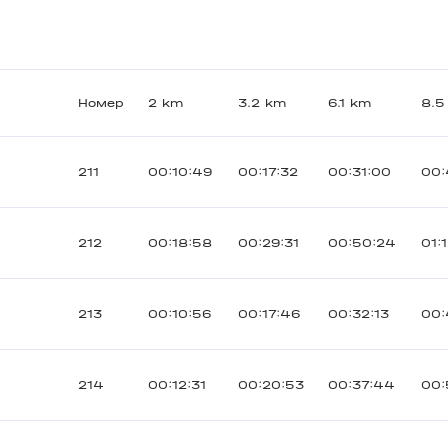
Номер
2 km
3.2 km
6.1 km
8.5
211
00:10:49
00:17:32
00:31:00
00:
212
00:18:58
00:29:31
00:50:24
01:
213
00:10:56
00:17:46
00:32:13
00:
214
00:12:31
00:20:53
00:37:44
00: