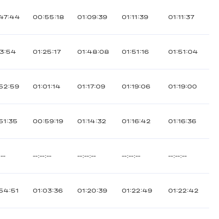
47:44
00:55:18
01:09:39
01:11:39
01:11:37
13:54
01:25:17
01:48:08
01:51:16
01:51:04
52:59
01:01:14
01:17:09
01:19:06
01:19:00
51:35
00:59:19
01:14:32
01:16:42
01:16:36
:--
--:--:--
--:--:--
--:--:--
--:--:--
54:51
01:03:36
01:20:39
01:22:49
01:22:42