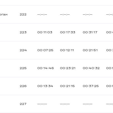
рган
222
--:--:--
--:--:--
--:--:--
--:--
223
00:11:03
00:17:33
00:31:17
00:
224
00:07:25
00:12:11
00:21:51
00:
225
00:14:46
00:23:21
00:40:32
00:
226
00:13:34
00:21:15
00:37:25
00:
227
--:--:--
--:--:--
--:--:--
--:--