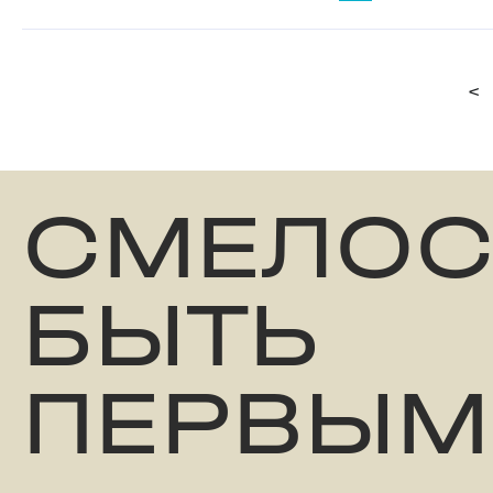
<
СМЕЛОС
БЫТЬ
ПЕРВЫМ