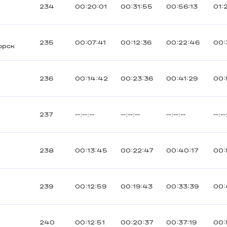
234
00:20:01
00:31:55
00:56:13
01:
235
00:07:41
00:12:36
00:22:46
00:
орск
236
00:14:42
00:23:36
00:41:29
00:
237
--:--:--
--:--:--
--:--:--
--:--
238
00:13:45
00:22:47
00:40:17
00:
239
00:12:59
00:19:43
00:33:39
00:
240
00:12:51
00:20:37
00:37:19
00: