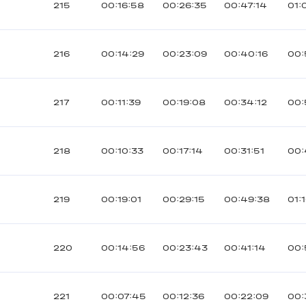
215
00:16:58
00:26:35
00:47:14
01:
216
00:14:29
00:23:09
00:40:16
00:
217
00:11:39
00:19:08
00:34:12
00:
218
00:10:33
00:17:14
00:31:51
00:
219
00:19:01
00:29:15
00:49:38
01:1
220
00:14:56
00:23:43
00:41:14
00:
221
00:07:45
00:12:36
00:22:09
00: