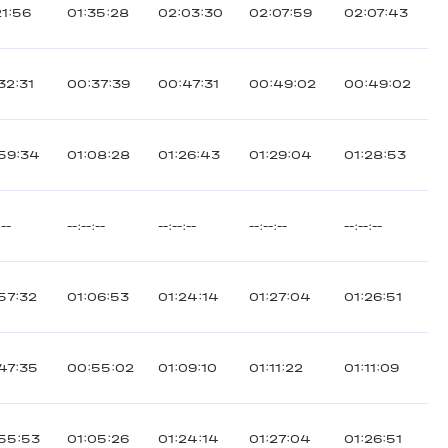
21:56
01:35:28
02:03:30
02:07:59
02:07:43
32:31
00:37:39
00:47:31
00:49:02
00:49:02
59:34
01:08:28
01:26:43
01:29:04
01:28:53
:--
--:--:--
--:--:--
--:--:--
--:--:--
57:32
01:06:53
01:24:14
01:27:04
01:26:51
47:35
00:55:02
01:09:10
01:11:22
01:11:09
55:53
01:05:26
01:24:14
01:27:04
01:26:51