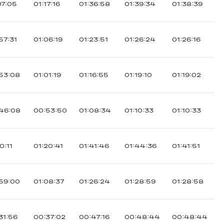
07:05
01:17:16
01:36:58
01:39:34
01:38:39
57:31
01:06:19
01:23:51
01:26:24
01:26:16
53:08
01:01:19
01:16:55
01:19:10
01:19:02
46:08
00:53:50
01:08:34
01:10:33
01:10:33
0:11
01:20:41
01:41:46
01:44:36
01:41:51
59:00
01:08:37
01:26:24
01:28:59
01:28:58
31:56
00:37:02
00:47:16
00:48:44
00:48:44