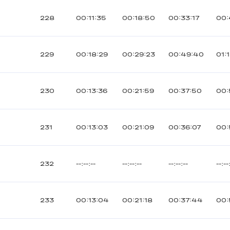
228
00:11:35
00:18:50
00:33:17
00:
229
00:18:29
00:29:23
00:49:40
01:
230
00:13:36
00:21:59
00:37:50
00:
231
00:13:03
00:21:09
00:36:07
00:
232
--:--:--
--:--:--
--:--:--
--:--
233
00:13:04
00:21:18
00:37:44
00: