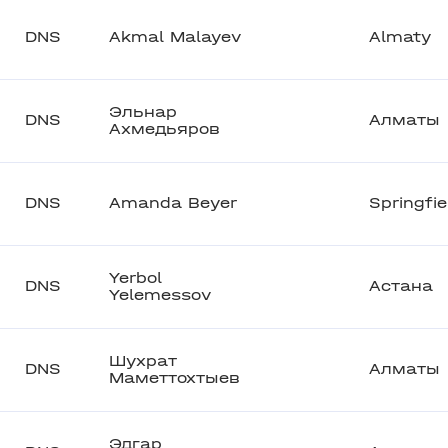
DNS
Akmal Malayev
Almaty
Эльнар
DNS
Алматы
Ахмедьяров
DNS
Amanda Beyer
Springfie
Yerbol
DNS
Астана
Yelemessov
Шухрат
DNS
Алматы
Маметтохтыев
Эдгар