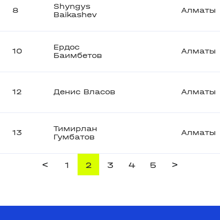
Shyngys
8
Алматы
Baikashev
Ердос
10
Алматы
Баимбетов
12
Денис Власов
Алматы
Тимирлан
13
Алматы
Гумбатов
<
>
1
2
3
4
5