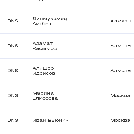
Динмухамед
DNS
Алматы
Айтбек
Азамат
DNS
Алматы
Касымов
Алишер
DNS
Алматы
Идрисов
Марина
DNS
Москва
Елисеева
DNS
Иван Вьюник
Москва