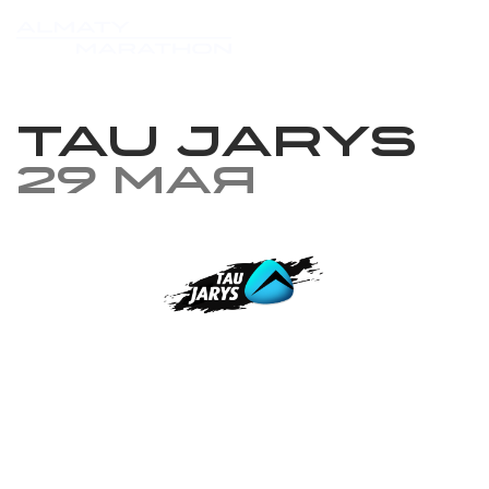
TAU JARYS
29 мая