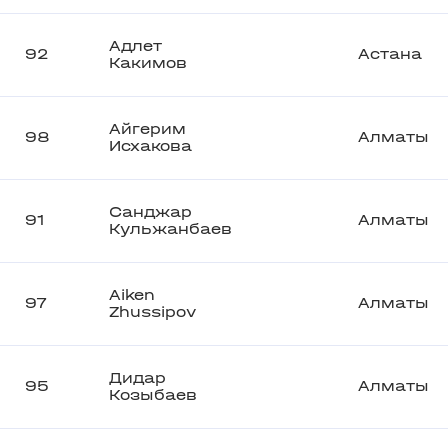
Адлет
92
Астана
Какимов
Айгерим
98
Алматы
Исхакова
Санджар
91
Алматы
Кульжанбаев
Aiken
97
Алматы
Zhussipov
Дидар
95
Алматы
Козыбаев