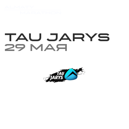
TAU JARYS
29 мая