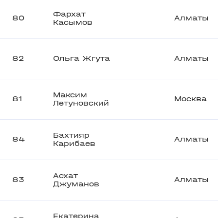
Фархат
80
Алматы
Касымов
82
Ольга Жгута
Алматы
Максим
81
Москва
Летуновский
Бахтияр
84
Алматы
Карибаев
Асхат
83
Алматы
Джуманов
Екатерина