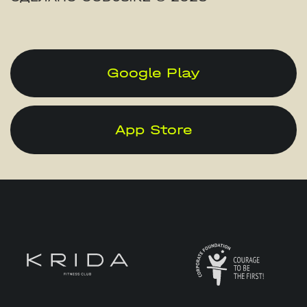
Google Play
App Store