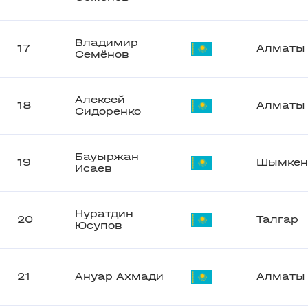
Владимир
17
Алматы
Семёнов
Алексей
18
Алматы
Сидоренко
Бауыржан
19
Шымкен
Исаев
Нуратдин
20
Талгар
Юсупов
21
Ануар Ахмади
Алматы