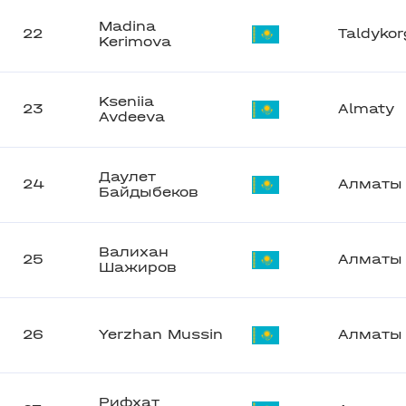
Madina
22
Taldyko
Kerimova
Kseniia
23
Almaty
Avdeeva
Даулет
24
Алматы
Байдыбеков
Валихан
25
Алматы
Шажиров
26
Yerzhan Mussin
Алматы
Рифхат