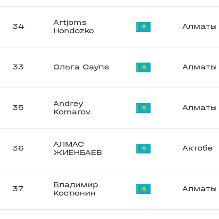
Artjoms
34
Алматы
Hondozko
33
Ольга Саупе
Алматы
Andrey
35
Алматы
Komarov
АЛМАС
36
Актобе
ЖИЕНБАЕВ
Владимир
37
Алматы
Костюнин