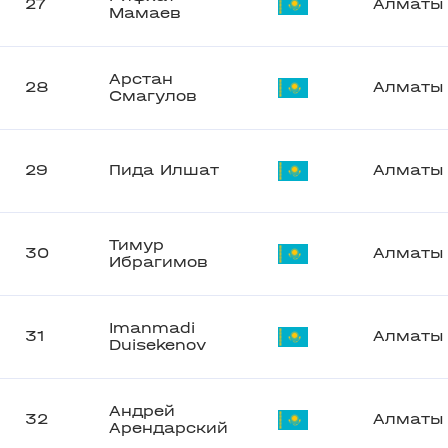
27
Алматы
Мамаев
Арстан
28
Алматы
Смагулов
29
Пида Илшат
Алматы
Тимур
30
Алматы
Ибрагимов
Imanmadi
31
Алматы
Duisekenov
Андрей
32
Алматы
Арендарский