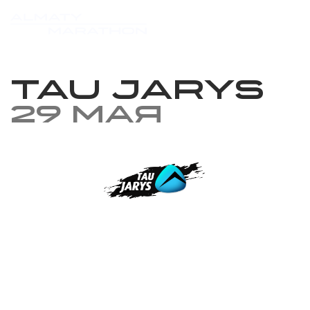
TAU JARYS
29 мая