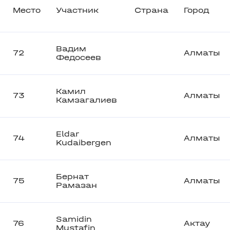
Место
Участник
Страна
Город
Вадим
72
Алматы
Федосеев
Камил
73
Алматы
Камзагалиев
Eldar
74
Алматы
Kudaibergen
Бернат
75
Алматы
Рамазан
Samidin
76
Актау
Mustafin