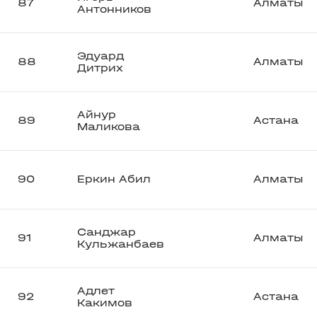
87
Алматы
Антонников
Эдуард
88
Алматы
Дитрих
Айнур
89
Астана
Маликова
90
Еркин Абил
Алматы
Санджар
91
Алматы
Кульжанбаев
Адлет
92
Астана
Какимов