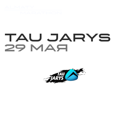
TAU JARYS
29 мая