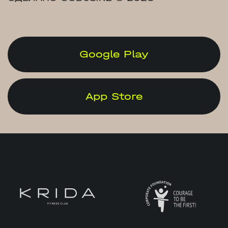
Google Play
App Store