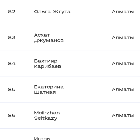
82
Ольга Жгута
Алматы
Асхат
83
Алматы
Джуманов
Бахтияр
84
Алматы
Карибаев
Екатерина
85
Алматы
Шатная
Meiirzhan
86
Алматы
Seitkazy
Игорь