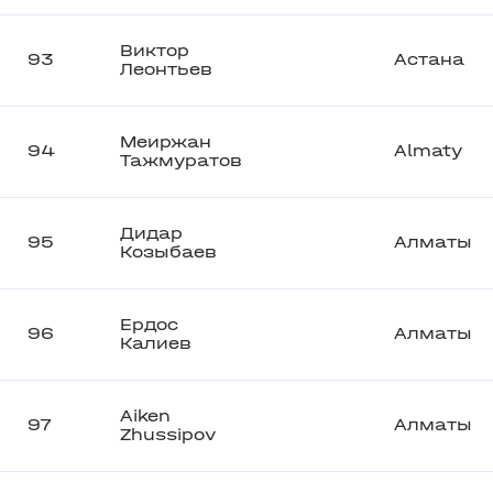
Виктор
93
Астана
Леонтьев
Меиржан
94
Almaty
Тажмуратов
Дидар
95
Алматы
Козыбаев
Ердос
96
Алматы
Калиев
Aiken
97
Алматы
Zhussipov