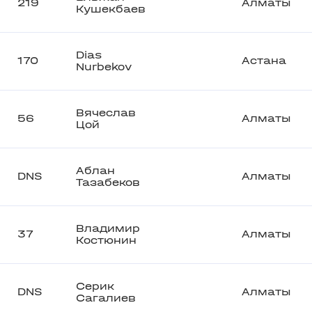
219
Алматы
Кушекбаев
Dias
170
Астана
Nurbekov
Вячеслав
56
Алматы
Цой
Аблан
DNS
Алматы
Тазабеков
Владимир
37
Алматы
Костюнин
Серик
DNS
Алматы
Сагалиев