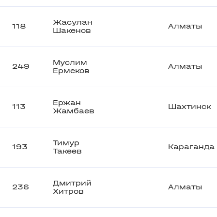
Жасулан
118
Алматы
Шакенов
Муслим
249
Алматы
Ермеков
Ержан
113
Шахтинск
Жамбаев
Тимур
193
Караганда
Такеев
Дмитрий
236
Алматы
Хитров