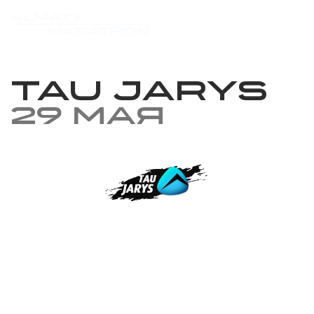
TAU JARYS
29 мая