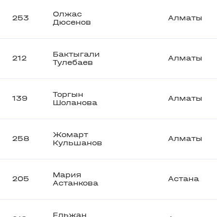
Олжас
253
Алматы
Дюсенов
Бактыгали
212
Алматы
Тулебаев
Торгын
139
Алматы
Шоланова
Жомарт
258
Алматы
Кульшанов
Мария
205
Астана
Астанкова
Ельжан