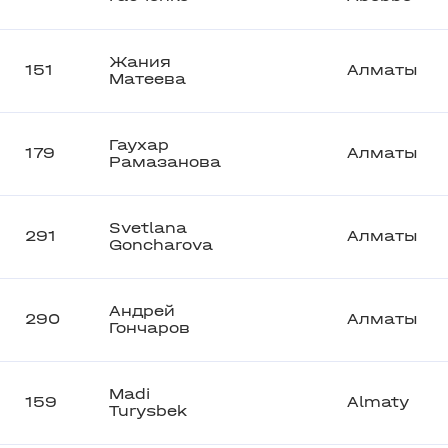
Жания
151
Алматы
Матеева
Гаухар
179
Алматы
Рамазанова
Svetlana
291
Алматы
Goncharova
Андрей
290
Алматы
Гончаров
Madi
159
Almaty
Turysbek