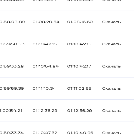
0:58:08.89
01:08:20.34
01:08:16.60
Скачать
0:59:50.53
01:10:42.15
01:10:42.15
Скачать
0:59:33.28
01:10:54.84
01:10:42.17
Скачать
0:59:59.39
01:11:10.34
01:11:02.65
Скачать
1:00:54.21
01:12:36.29
01:12:36.29
Скачать
0:59:33.34
01:10:47.32
01:10:40.96
Скачать