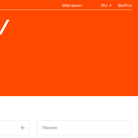
Магазин
RU
+
Войти
/