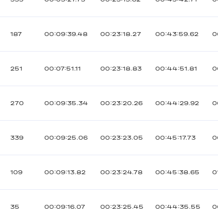
187
00:09:39.48
00:23:18.27
00:43:59.62
0
251
00:07:51.11
00:23:18.83
00:44:51.81
0
270
00:09:35.34
00:23:20.26
00:44:29.92
0
339
00:09:25.06
00:23:23.05
00:45:17.73
0
109
00:09:13.82
00:23:24.78
00:45:38.65
0
35
00:09:16.07
00:23:25.45
00:44:35.55
0