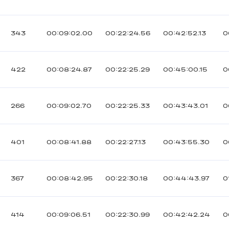
343
00:09:02.00
00:22:24.56
00:42:52.13
0
422
00:08:24.87
00:22:25.29
00:45:00.15
0
266
00:09:02.70
00:22:25.33
00:43:43.01
0
401
00:08:41.88
00:22:27.13
00:43:55.30
0
367
00:08:42.95
00:22:30.18
00:44:43.97
0
414
00:09:06.51
00:22:30.99
00:42:42.24
0