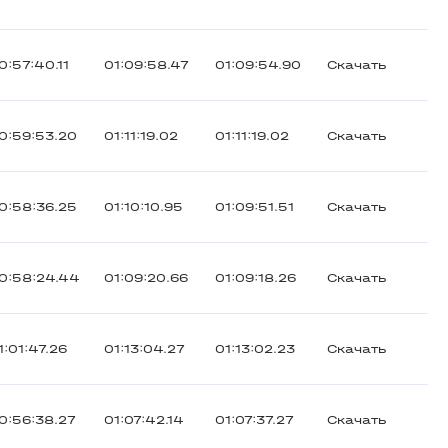
0:57:40.11
01:09:58.47
01:09:54.90
Скачать
0:59:53.20
01:11:19.02
01:11:19.02
Скачать
0:58:36.25
01:10:10.95
01:09:51.51
Скачать
0:58:24.44
01:09:20.66
01:09:18.26
Скачать
1:01:47.26
01:13:04.27
01:13:02.23
Скачать
0:56:38.27
01:07:42.14
01:07:37.27
Скачать