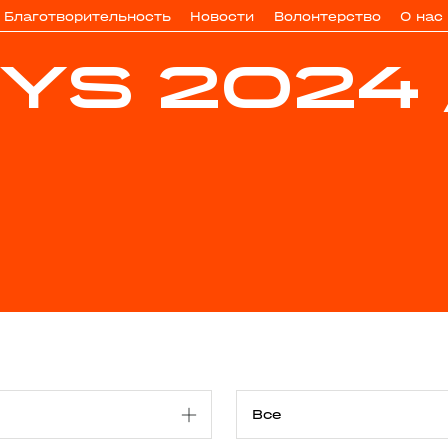
Благотворительность
Новости
Волонтерство
О нас
YS 2024