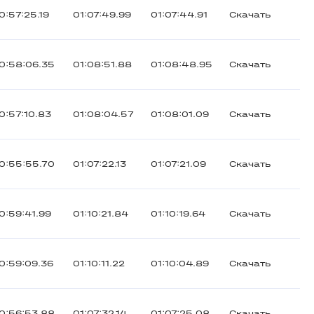
0:57:25.19
01:07:49.99
01:07:44.91
Скачать
0:58:06.35
01:08:51.88
01:08:48.95
Скачать
0:57:10.83
01:08:04.57
01:08:01.09
Скачать
0:55:55.70
01:07:22.13
01:07:21.09
Скачать
0:59:41.99
01:10:21.84
01:10:19.64
Скачать
0:59:09.36
01:10:11.22
01:10:04.89
Скачать
0:56:53.88
01:07:32.14
01:07:25.08
Скачать