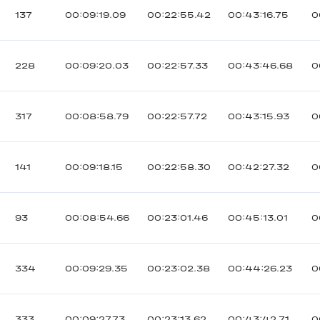
137
00:09:19.09
00:22:55.42
00:43:16.75
0
228
00:09:20.03
00:22:57.33
00:43:46.68
0
317
00:08:58.79
00:22:57.72
00:43:15.93
0
141
00:09:18.15
00:22:58.30
00:42:27.32
0
93
00:08:54.66
00:23:01.46
00:45:13.01
0
334
00:09:29.35
00:23:02.38
00:44:26.23
0
333
00:09:27.73
00:23:13.62
00:43:42.71
0