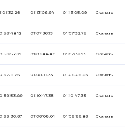
1:01:32.26
01:13:08.94
01:13:05.09
Скачать
0:56:48.12
01:07:36.13
01:07:32.75
Скачать
0:56:57.61
01:07:44.40
01:07:38.13
Скачать
0:57:11.25
01:08:11.73
01:08:05.93
Скачать
0:59:53.89
01:10:47.35
01:10:47.35
Скачать
0:55:30.67
01:06:05.01
01:05:56.86
Скачать