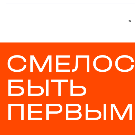
<
СМЕЛОС
БЫТЬ
ПЕРВЫМ