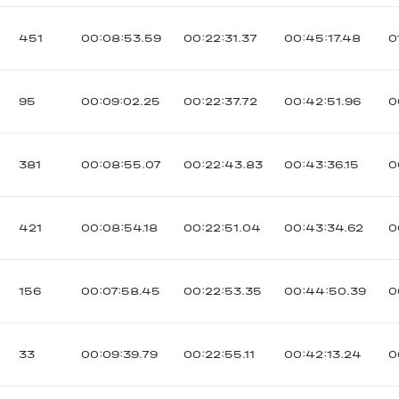
451
00:08:53.59
00:22:31.37
00:45:17.48
0
95
00:09:02.25
00:22:37.72
00:42:51.96
0
381
00:08:55.07
00:22:43.83
00:43:36.15
0
421
00:08:54.18
00:22:51.04
00:43:34.62
0
156
00:07:58.45
00:22:53.35
00:44:50.39
0
33
00:09:39.79
00:22:55.11
00:42:13.24
0