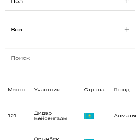
Место
Участник
Страна
Город
Дидар
121
Алматы
Бейсенгазы
Орынбек