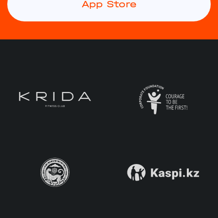
App Store