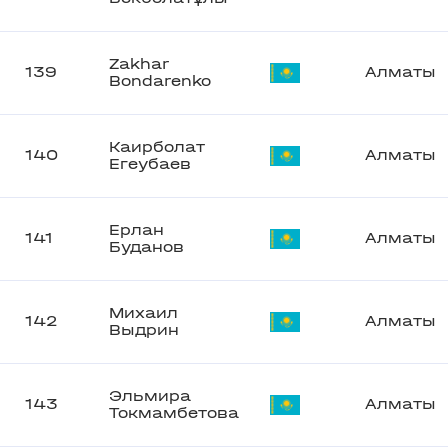
Zakhar
139
Алматы
Bondarenko
Каирболат
140
Алматы
Егеубаев
Ерлан
141
Алматы
Буданов
Михаил
142
Алматы
Выдрин
Эльмира
143
Алматы
Токмамбетова