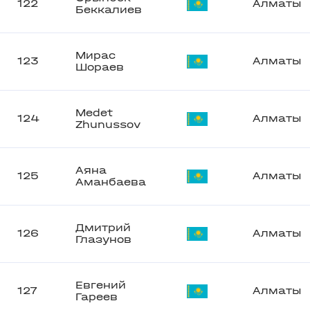
122
Алматы
Беккалиев
Мирас
123
Алматы
Шораев
Medet
124
Алматы
Zhunussov
Аяна
125
Алматы
Аманбаева
Дмитрий
126
Алматы
Глазунов
Евгений
127
Алматы
Гареев