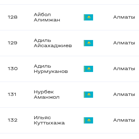
Айбол
128
Алматы
Алимжан
Адиль
129
Алматы
Айсахаджиев
Адиль
130
Алматы
Нурмуканов
Нурбек
131
Алматы
Аманжол
Ильяс
132
Алматы
Куттыхажа