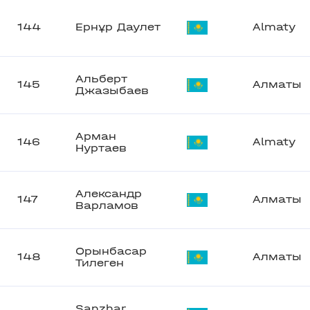
144
Ернұр Даулет
Almaty
Альберт
145
Алматы
Джазыбаев
Арман
146
Almaty
Нуртаев
Александр
147
Алматы
Варламов
Орынбасар
148
Алматы
Тилеген
Sanzhar