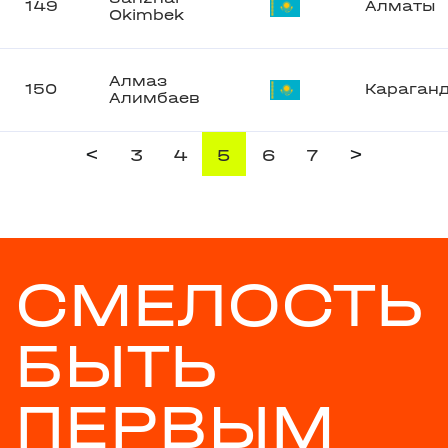
149
Алматы
Okimbek
Алмаз
150
Караган
Алимбаев
<
>
3
4
5
6
7
СМЕЛОСТЬ
БЫТЬ
ПЕРВЫМ