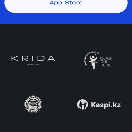
App Store