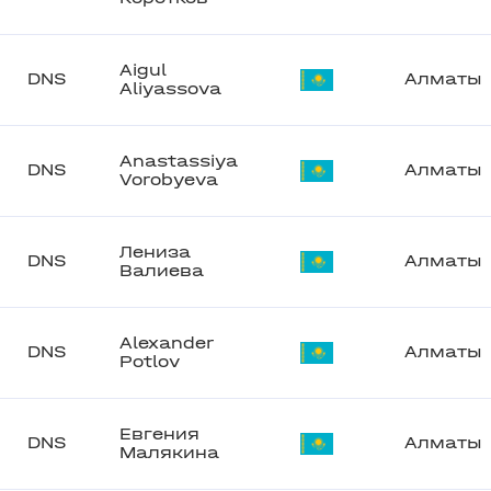
Aigul
DNS
Алматы
Aliyassova
Anastassiya
DNS
Алматы
Vorobyeva
Лениза
DNS
Алматы
Валиева
Alexander
DNS
Алматы
Potlov
Евгения
DNS
Алматы
Малякина