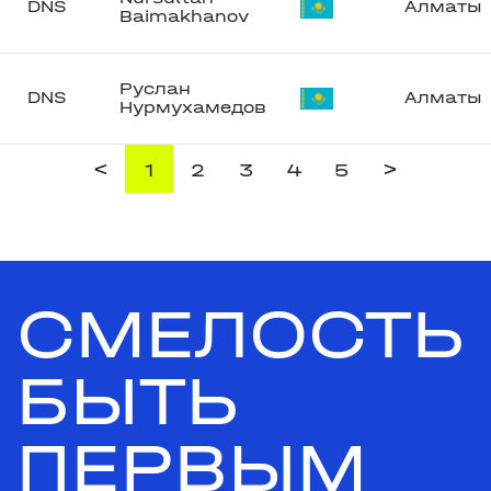
DNS
Алматы
Baimakhanov
Руслан
DNS
Алматы
Нурмухамедов
<
>
1
2
3
4
5
СМЕЛОСТЬ
БЫТЬ
ПЕРВЫМ