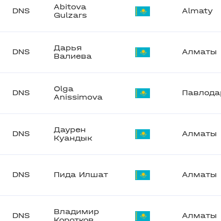
Abitova
DNS
Almaty
Gulzars
Дарья
DNS
Алматы
Валиева
Olga
DNS
Павлода
Anissimova
Даурен
DNS
Алматы
Куандык
DNS
Пида Илшат
Алматы
Владимир
DNS
Алматы
Коротков