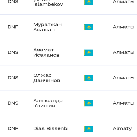
DNS
Алматы
islambekov
Муратжан
DNF
Алматы
Акажан
Азамат
DNS
Алматы
Исаханов
Олжас
DNS
Алматы
Данчинов
Александр
DNS
Алматы
Клишин
DNF
Dias Bissenbi
Almaty