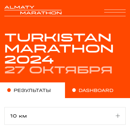
TURKISTAN
MARATHON
2024
27 октября
РЕЗУЛЬТАТЫ
DASHBOARD