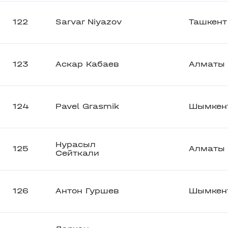
122
Sarvar Niyazov
Ташкент
123
Аскар Кабаев
Алматы
124
Pavel Grasmik
Шымкен
Нурасыл
125
Алматы
Сейткали
126
Антон Гуршев
Шымкен