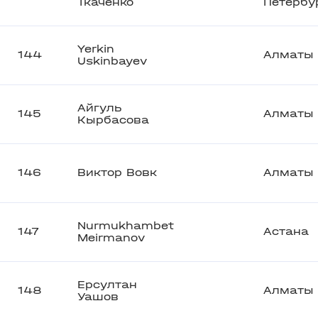
Ткаченко
Петербу
Yerkin
144
Алматы
Uskinbayev
Айгуль
145
Алматы
Кырбасова
146
Виктор Вовк
Алматы
Nurmukhambet
147
Астана
Meirmanov
Ерсултан
148
Алматы
Уашов