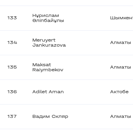
Нұрислам
133
Шымкен
Әліпбайұлы
Meruyert
134
Алматы
Jankurazova
Maksat
135
Алматы
Raiymbekov
136
Adilet Aman
Актобе
137
Вадим Скляр
Алматы