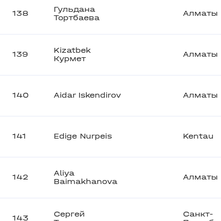
Гульдана
138
Алматы
Тортбаева
Kizatbek
139
Алматы
Курмет
140
Aidar Iskendirov
Алматы
141
Edige Nurpeis
Kentau
Aliya
142
Алматы
Baimakhanova
Сергей
Санкт-
143