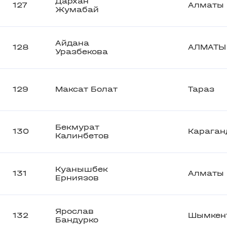
Дархан
127
Алматы
Жумабай
Айдана
128
АЛМАТЫ
Уразбекова
129
Максат Болат
Тараз
Бекмурат
130
Караган
Калинбетов
Куанышбек
131
Алматы
Ерниязов
Ярослав
132
Шымкен
Бандурко