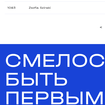
1083
Zsofia Sziraki
<
СМЕЛОС
БЫТЬ
ПЕРВЫМ