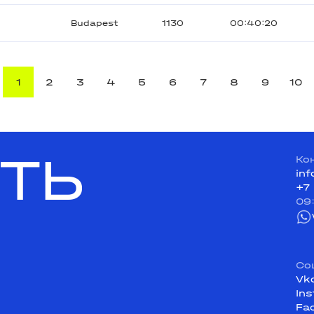
Budapest
1130
00:40:20
1
2
3
4
5
6
7
8
9
10
ТЬ
Ко
in
+7
09
Со
Vk
In
Fa