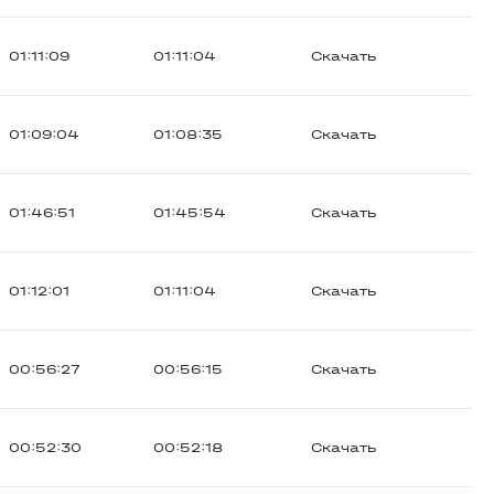
01:11:09
01:11:04
Скачать
01:09:04
01:08:35
Скачать
01:46:51
01:45:54
Скачать
01:12:01
01:11:04
Скачать
00:56:27
00:56:15
Скачать
00:52:30
00:52:18
Скачать