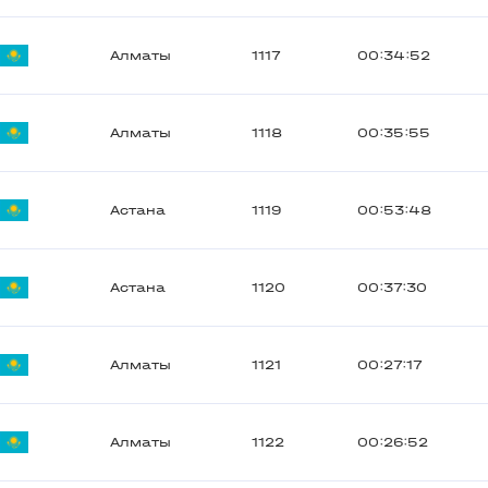
Алматы
1117
00:34:52
Алматы
1118
00:35:55
Астана
1119
00:53:48
Астана
1120
00:37:30
Алматы
1121
00:27:17
Алматы
1122
00:26:52