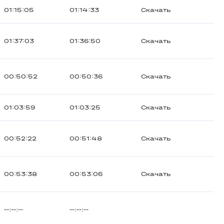
01:15:05
01:14:33
Скачать
01:37:03
01:36:50
Скачать
00:50:52
00:50:36
Скачать
01:03:59
01:03:25
Скачать
00:52:22
00:51:48
Скачать
00:53:38
00:53:06
Скачать
--:--:--
--:--:--