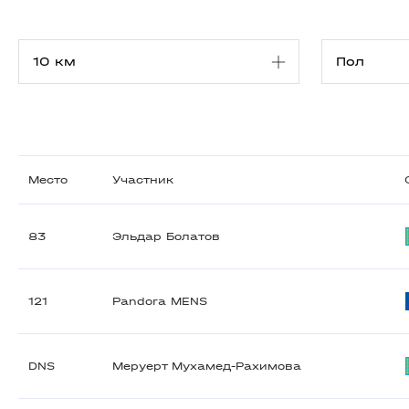
Место
Участник
83
Эльдар Болатов
121
Pandora MENS
DNS
Меруерт Мухамед-Рахимова