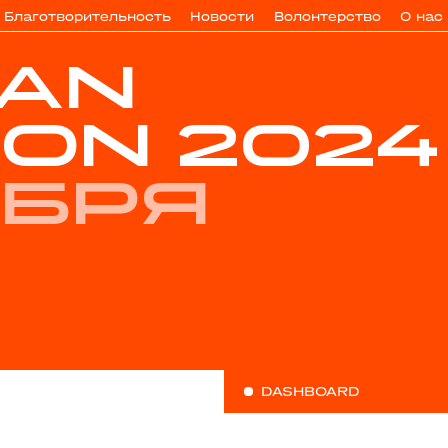
Благотворительность
Новости
Волонтерство
О нас
TAN
ON 2024
ября
DASHBOARD