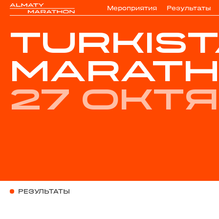
Мероприятия
Результаты
TURKIS
MARATH
27 окт
РЕЗУЛЬТАТЫ