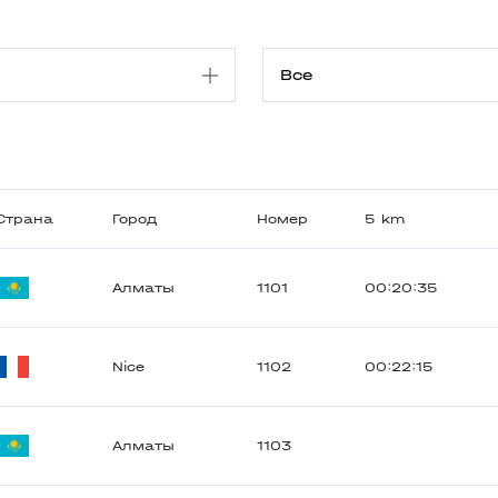
Страна
Город
Номер
5 km
Алматы
1101
00:20:35
Nice
1102
00:22:15
Алматы
1103