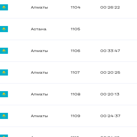
Алматы
1104
00:26:22
Астана
1105
Алматы
1106
00:33:47
Алматы
1107
00:20:25
Алматы
1108
00:20:13
Алматы
1109
00:24:37