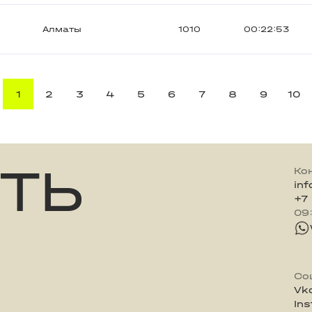
Алматы
1010
00:22:53
1
2
3
4
5
6
7
8
9
10
ТЬ
Ко
in
+7
09
Со
Vk
In