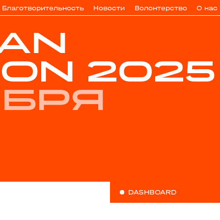
Благотворительность
Новости
Волонтерство
О нас
TAN
ON 2025
ября
DASHBOARD