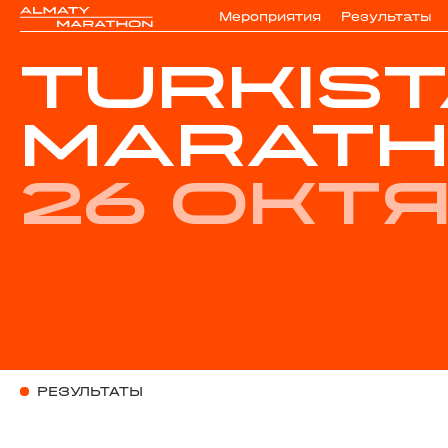
Мероприятия
Результаты
TURKIS
MARATH
26 окт
РЕЗУЛЬТАТЫ