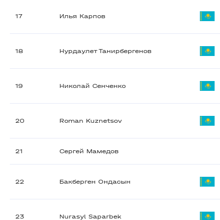
17
Илья Карпов
18
Нурдаулет Танирбергенов
19
Николай Сенченко
20
Roman Kuznetsov
21
Сергей Мамедов
22
Бакберген Ондасын
23
Nurasyl Saparbek