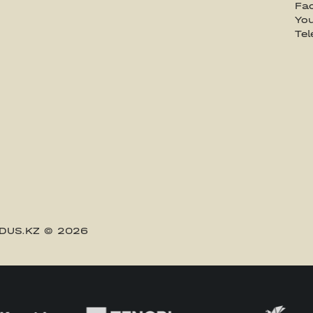
Fa
Yo
Te
DUS.KZ
© 2026