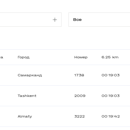
на
Город
Номер
6.25 km
Самарканд
1738
00:19:03
Tashkent
2009
00:19:03
Almaty
3222
00:19:42