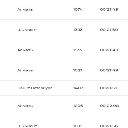
Алматы
1074
00:21:49
Шымкент
1393
00:21:50
Алматы
1173
00:21:49
Алматы
1021
00:21:49
Санкт-Петербург
1403
00:21:51
Алматы
1206
00:22:08
Шымкент
1691
00:21:56