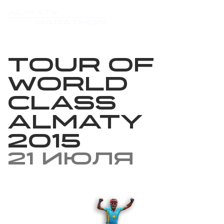
Tour of
World
Class
Almaty
2015
21 июля