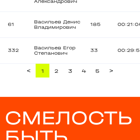
Александрович
Васильев Денис
61
185
00:21:0
Владимирович
Васильев Егор
332
33
00:29:5
Степанович
<
>
1
2
3
4
5
СМЕЛОСТЬ
БЫТЬ