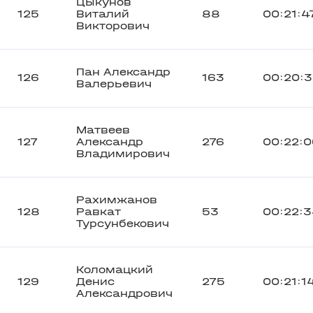
Цыкунов
125
Виталий
88
00:21:4
Викторович
Пан Александр
126
163
00:20:
Валерьевич
Матвеев
127
Александр
276
00:22:0
Владимирович
Рахимжанов
128
Равкат
53
00:22:
Турсунбекович
Коломацкий
129
Денис
275
00:21:1
Александрович