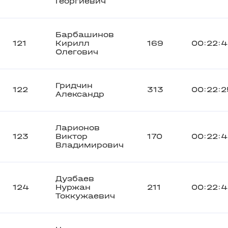
Георгиевич
Барбашинов
121
Кирилл
169
00:22:
Олегович
Гридчин
122
313
00:22:2
Александр
Ларионов
123
Виктор
170
00:22:
Владимирович
Дузбаев
124
Нуржан
211
00:22:
Токкужаевич