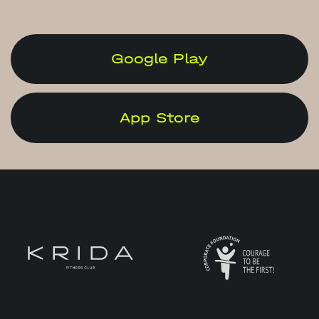
Google Play
App Store