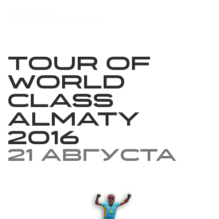
Tour of
World
Class
Almaty
2016
21 августа