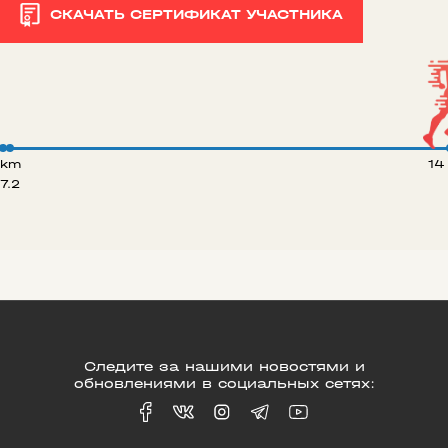
СКАЧАТЬ СЕРТИФИКАТ УЧАСТНИКА
 km
14
7.2
Следите за нашими новостями и
обновлениями в социальных сетях: