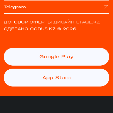
Telegram
ДОГОВОР ОФЕРТЫ
ДИЗАЙН ETAGE.KZ
СДЕЛАНО CODUS.KZ
© 2026
Google Play
App Store