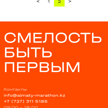
<
>
1
2
СМЕЛОСТЬ
БЫТЬ
ПЕРВЫМ
Контакты
info@almaty-marathon.kz
+7 (727) 311 5185
09:00 - 18:00