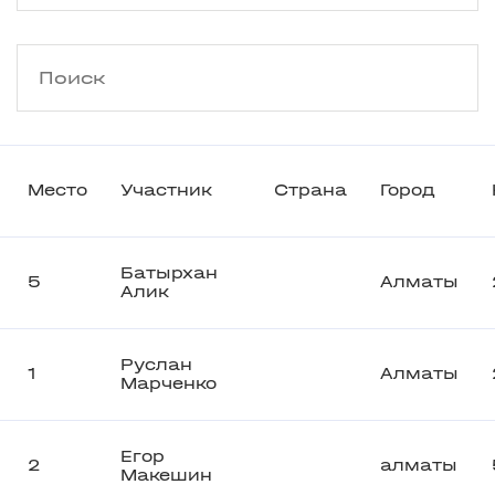
Место
Участник
Страна
Город
Батырхан
5
Алматы
Алик
Руслан
1
Алматы
Марченко
Егор
2
алматы
Макешин