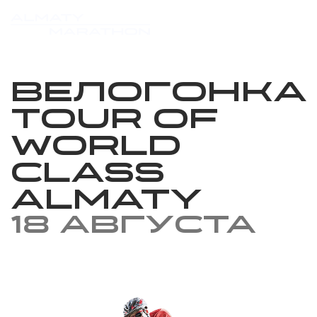
Велогонка
Tour of
World
Class
Almaty
18 августа