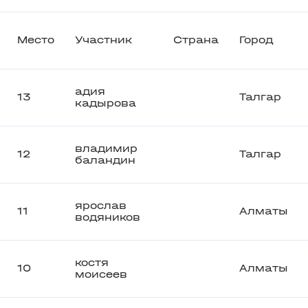
Место
Участник
Страна
Город
адия
13
Талгар
кадырова
владимир
12
Талгар
баландин
ярослав
11
Алматы
водяников
костя
10
Алматы
моисеев