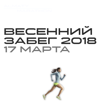
Весенний
Забег 2018
17 марта