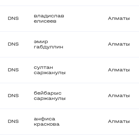
владислав
DNS
Алматы
елисеев
эмир
DNS
Алматы
габдуллин
султан
DNS
Алматы
саржанулы
бейбарыс
DNS
Алматы
саржанулы
анфиса
DNS
Алматы
краскова