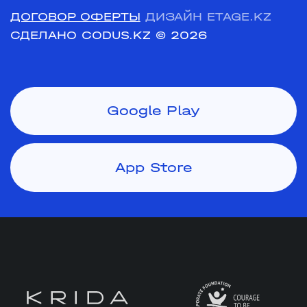
ДОГОВОР ОФЕРТЫ
ДИЗАЙН ETAGE.KZ
СДЕЛАНО CODUS.KZ
© 2026
Google Play
App Store