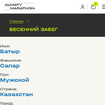
Главная
/
ВЕСЕННИЙ ЗАБЕГ
Имя:
Батыр
Фамилия:
Сапар
Пол:
Мужской
Страна:
Казахстан
Город: