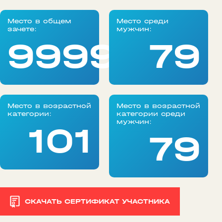
Место в общем
Место среди
зачете:
мужчин:
99999
79
Место в возрастной
Место в возрастной
категории:
категории среди
мужчин:
101
79
СКАЧАТЬ СЕРТИФИКАТ УЧАСТНИКА