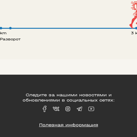
 km
3 
Разворот
Следите за нашими новостями и
обновлениями в социальных сетях:
Полезная информация