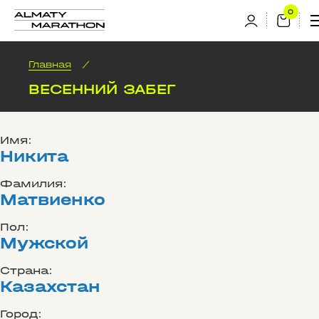
Главная
/
ВЕСЕННИЙ ЗАБЕГ
Имя:
Никита
Фамилия:
Матвиенко
Пол:
Мужской
Страна:
Казахстан
Город: