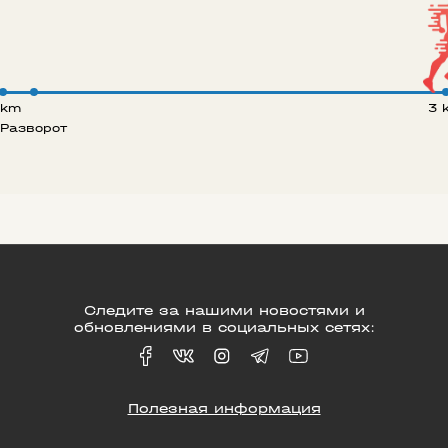
 km
3 
Разворот
Следите за нашими новостями и
обновлениями в социальных сетях:
Полезная информация