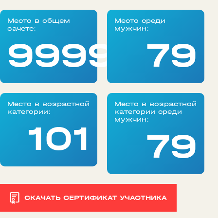
Место в общем
Место среди
зачете:
мужчин:
99999
79
Место в возрастной
Место в возрастной
категории:
категории среди
мужчин:
101
79
СКАЧАТЬ СЕРТИФИКАТ УЧАСТНИКА