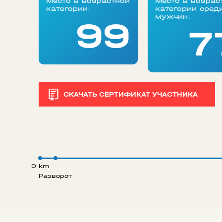
Место в возрастной
Место в возрас
категории:
категории сред
мужчин:
99
7
СКАЧАТЬ СЕРТИФИКАТ УЧАСТНИКА
0 km
Разворот