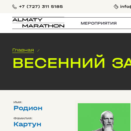
+7 (727) 311 5185
info
МЕРОПРИЯТИЯ
Главная
/
ВЕСЕННИЙ З
Имя:
Родион
Фамилия:
Картун