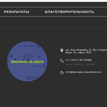
РЕЗУЛЬТАТЫ
БЛАГОТВОРИТЕЛЬНОСТЬ
пр. Аль-Фараби, 5, БЦ «Нурл
блок 1А, офис 501
+7 (727) 311 5185
Смотреть на карте
пн-пт, 09:00 - 18:00
info@almaty-marathon.kz