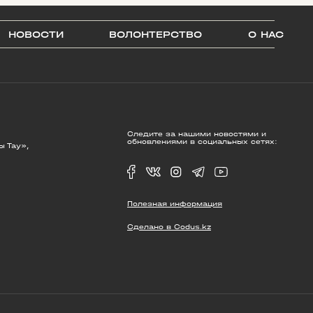
НОВОСТИ
ВОЛОНТЕРСТВО
О НАС
Следите за нашими новостями и
обновлениями в социальных сетях:
ы Тау»,
Полезная информация
Сделано в Codus.kz