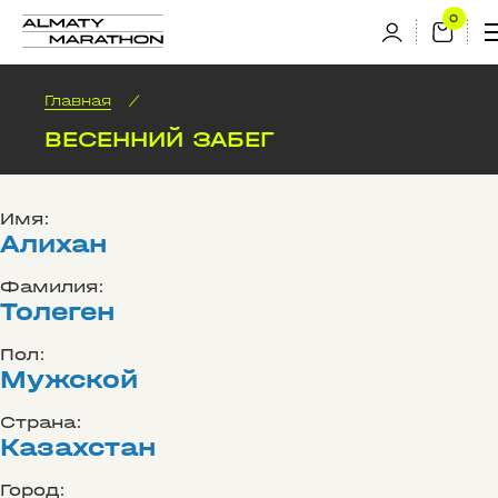
Главная
/
ВЕСЕННИЙ ЗАБЕГ
Имя:
Алихан
Фамилия:
Толеген
Пол:
Мужской
Страна:
Казахстан
Город: