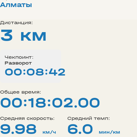
Алматы
Дистанция:
3 км
Чекпоинт:
Разворот
00:08:42
Общее время:
00:18:02.00
Средняя скорость:
Средний темп:
9.98
6.0
км/ч
мин/км