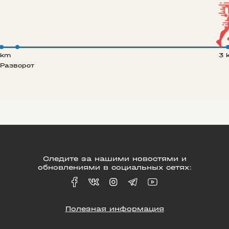
 km
3 
Разворот
Следите за нашими новостями и
обновлениями в социальных сетях:
Полезная информация