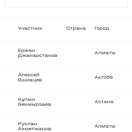
Участник
Страна
Город
Ержан
Алматы
Джанарстанов
Алексей
Актобе
Вшивцев
Құлын
Астана
Бекмырзаев
Руслан
Алматы
Ахметжанов