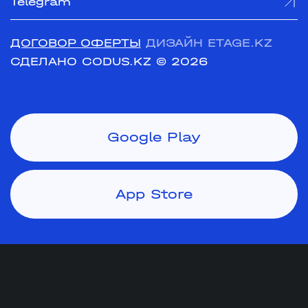
Telegram
ДОГОВОР ОФЕРТЫ
ДИЗАЙН ETAGE.KZ
СДЕЛАНО CODUS.KZ
© 2026
Google Play
App Store