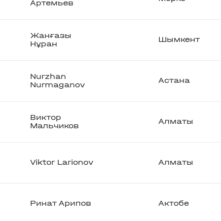
Артемьев
Жанғазы
Шымкент
Нұран
Nurzhan
Астана
Nurmaganov
Виктор
Алматы
Мальчиков
Viktor Larionov
Алматы
Ринат Арипов
Актобе