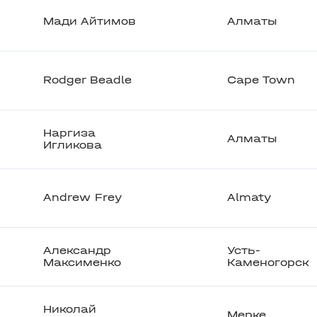
Мади Айтимов
Алматы
Rodger Beadle
Cape Town
Наргиза
Алматы
Игликова
Andrew Frey
Almaty
Александр
Усть-
Максименко
Каменогорск
Николай
Мерке