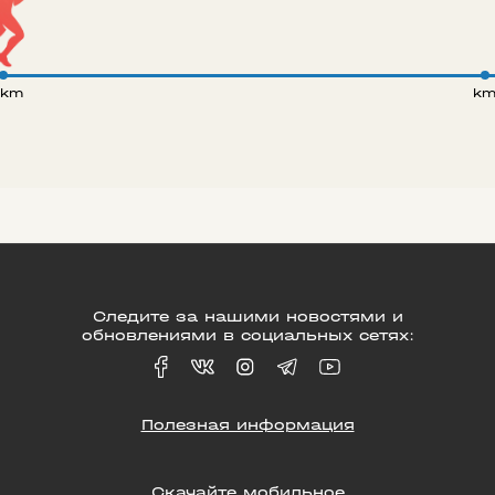
 km
k
Следите за нашими новостями и
обновлениями в социальных сетях:
Полезная информация
Скачайте мобильное