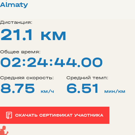
Almaty
Дистанция:
21.1 км
Общее время:
02:24:44.00
Средняя скорость:
Средний темп:
8.75
6.51
км/ч
мин/км
СКАЧАТЬ СЕРТИФИКАТ УЧАСТНИКА