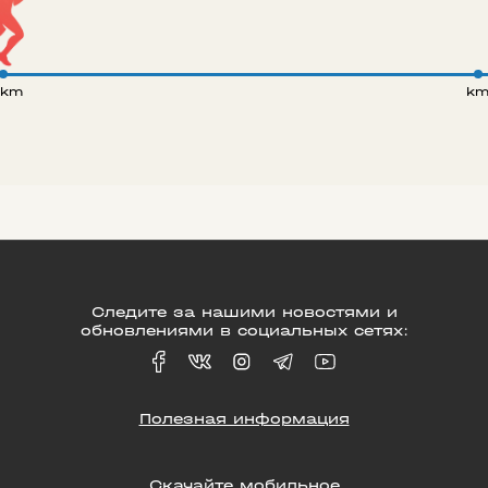
 km
k
Следите за нашими новостями и
обновлениями в социальных сетях:
Полезная информация
Скачайте мобильное