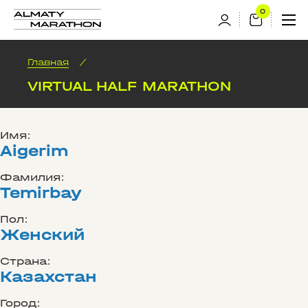
Главная
/
VIRTUAL HALF MARATHON
Имя:
Aigerim
Фамилия:
Temirbay
Пол:
Женский
Страна:
Казахстан
Город: