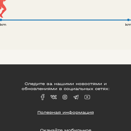
 km
k
Следите за нашими новостями и
обновлениями в социальных сетях:
Полезная информация
Скачайте мобильное