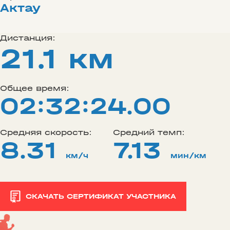
Актау
Дистанция:
21.1 км
Общее время:
02:32:24.00
Средняя скорость:
Средний темп:
8.31
7.13
км/ч
мин/км
СКАЧАТЬ СЕРТИФИКАТ УЧАСТНИКА