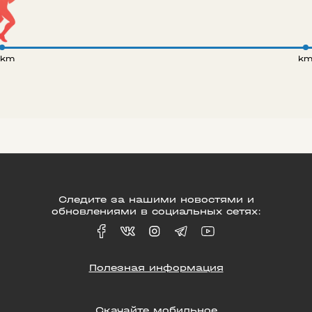
 km
k
Следите за нашими новостями и
обновлениями в социальных сетях:
Полезная информация
Скачайте мобильное