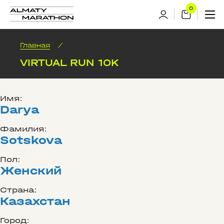
Главная
/
VIRTUAL RUN 10K
Имя:
Darya
Фамилия:
Sotskova
Пол:
Женский
Страна:
Казахстан
Город: