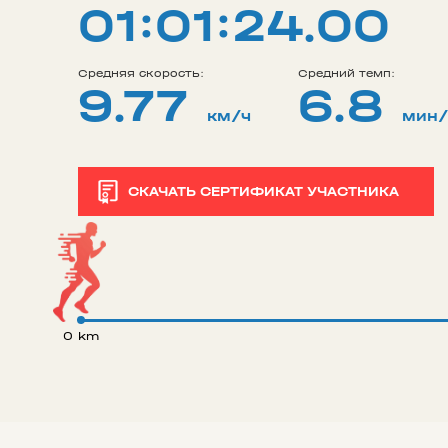
01:01:24.00
Средняя скорость:
Средний темп:
9.77
6.8
км/ч
мин
СКАЧАТЬ СЕРТИФИКАТ УЧАСТНИКА
0 km