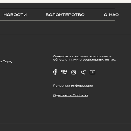
НОВОСТИ
ВОЛОНТЕРСТВО
О НАС
Следите за нашими новостями и
обновлениями в социальных сетях:
ы Тау»,
Полезная информация
Сделано в Codus.kz