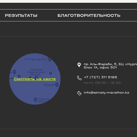
РЕЗУЛЬТАТЫ
БЛАГОТВОРИТЕЛЬНОСТЬ
пр. Аль-Фараби, 5, БЦ «Нурл
блок 1А, офис 501
+7 (727) 311 5185
Смотреть на карте
пн-пт, 09:00 - 18:00
info@almaty-marathon.kz