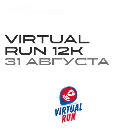
Virtual
Run 12k
31 августа