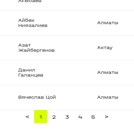
Ағыбаев
Айбек
Алматы
Ниязалиев
Азат
Актау
Жайбергенов
Данил
Алматы
Галанцев
Вячеслав Цой
Алматы
<
>
1
2
3
4
5