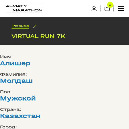
Главная
/
VIRTUAL RUN 7K
Имя:
Алишер
Фамилия:
Молдаш
Пол:
Мужской
Страна:
Казахстан
Город: