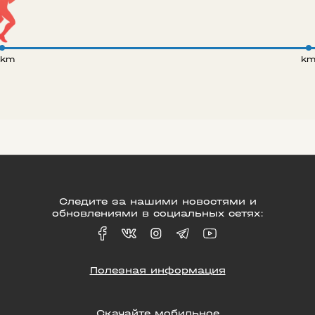
 km
k
Следите за нашими новостями и
обновлениями в социальных сетях:
Полезная информация
Скачайте мобильное