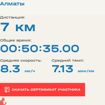
Алматы
Дистанция:
7 км
Общее время:
00:50:35.00
Средняя скорость:
Средний темп:
8.3
7.13
км/ч
мин/км
СКАЧАТЬ СЕРТИФИКАТ УЧАСТНИКА