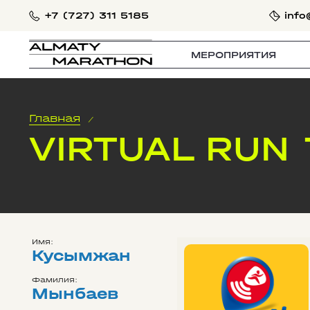
+7 (727) 311 5185
info
МЕРОПРИЯТИЯ
Главная
/
VIRTUAL RUN
Имя:
Кусымжан
Фамилия:
Мынбаев