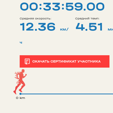
00:33:59.00
Средняя скорость:
Средний темп:
12.36
4.51
км/
м
ч
СКАЧАТЬ СЕРТИФИКАТ УЧАСТНИКА
0 km