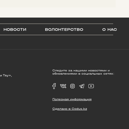
НОВОСТИ
ВОЛОНТЕРСТВО
О НАС
Следите за нашими новостями и
обновлениями в социальных сетях:
ы Тау»,
Полезная информация
Сделано в Codus.kz