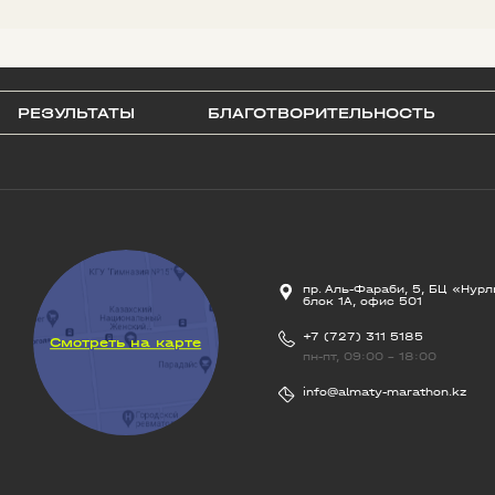
РЕЗУЛЬТАТЫ
БЛАГОТВОРИТЕЛЬНОСТЬ
пр. Аль-Фараби, 5, БЦ «Нурл
блок 1А, офис 501
+7 (727) 311 5185
Смотреть на карте
пн-пт, 09:00 - 18:00
info@almaty-marathon.kz