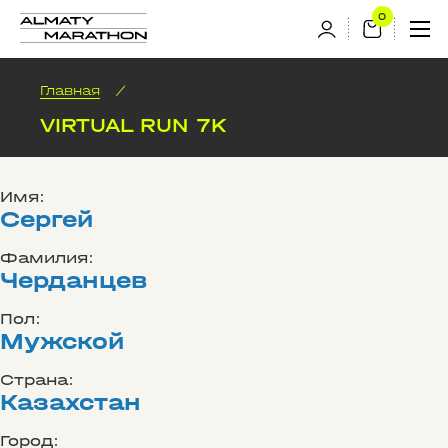
Главная
/
VIRTUAL RUN 7K
Имя:
Сергей
Фамилия:
Черданцев
Пол:
Мужской
Страна:
Казахстан
Город: