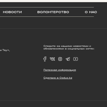
НОВОСТИ
ВОЛОНТЕРСТВО
О НАС
Следите за нашими новостями и
обновлениями в социальных сетях:
ы Тау»,
Полезная информация
Сделано в Codus.kz