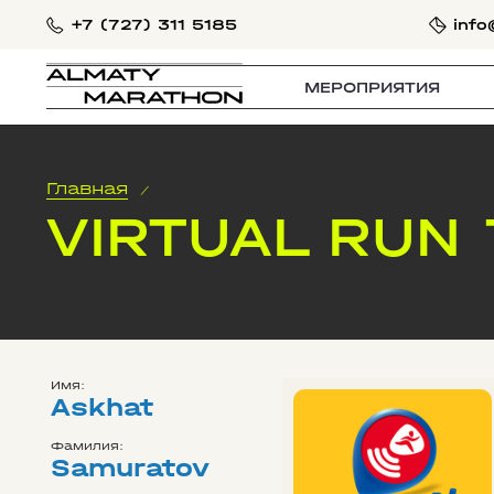
+7 (727) 311 5185
info
МЕРОПРИЯТИЯ
Главная
/
VIRTUAL RUN
Имя:
Askhat
Фамилия:
Samuratov