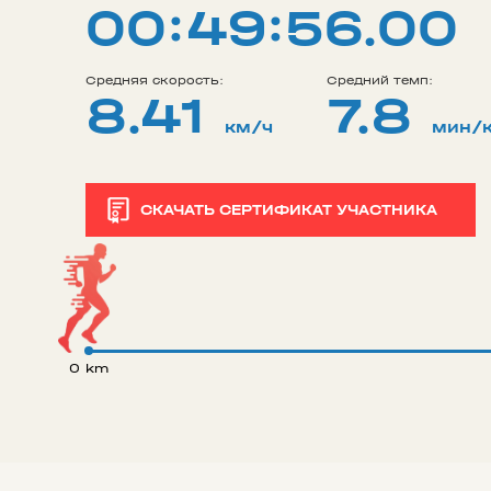
00:49:56.00
Средняя скорость:
Средний темп:
8.41
7.8
км/ч
мин/
СКАЧАТЬ СЕРТИФИКАТ УЧАСТНИКА
0 km