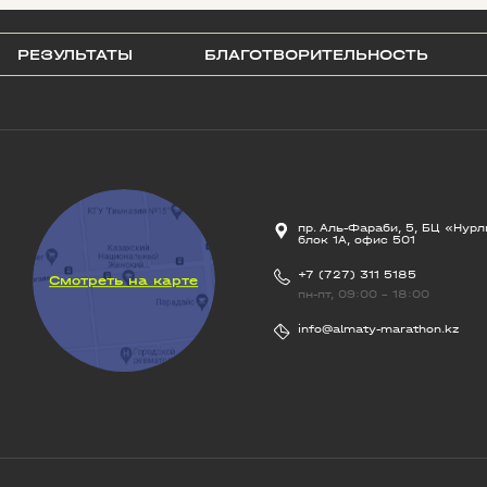
РЕЗУЛЬТАТЫ
БЛАГОТВОРИТЕЛЬНОСТЬ
пр. Аль-Фараби, 5, БЦ «Нурл
блок 1А, офис 501
+7 (727) 311 5185
Смотреть на карте
пн-пт, 09:00 - 18:00
info@almaty-marathon.kz